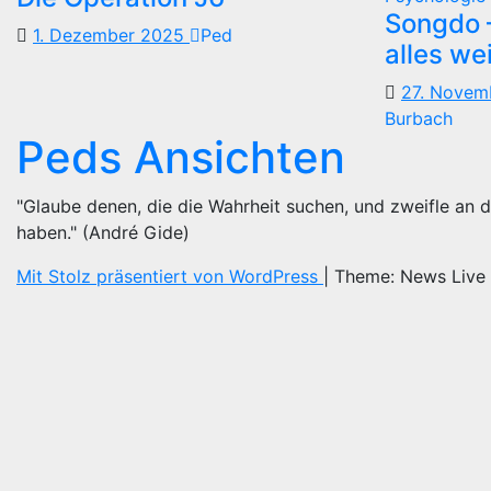
Songdo —
1. Dezember 2025
Ped
alles we
27. Nove
Burbach
Peds Ansichten
"Glaube denen, die die Wahrheit suchen, und zweifle an d
haben." (André Gide)
Mit Stolz präsentiert von WordPress
|
Theme: News Live