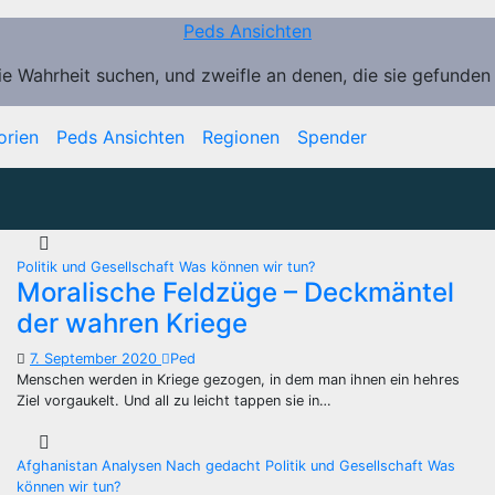
Peds Ansichten
ie Wahrheit suchen, und zweifle an denen, die sie gefunden
orien
Peds Ansichten
Regionen
Spender
Politik und Gesellschaft
Was können wir tun?
Moralische Feldzüge – Deckmäntel
der wahren Kriege
7. September 2020
Ped
Menschen werden in Kriege gezogen, in dem man ihnen ein hehres
Ziel vorgaukelt. Und all zu leicht tappen sie in…
Afghanistan
Analysen
Nach gedacht
Politik und Gesellschaft
Was
können wir tun?