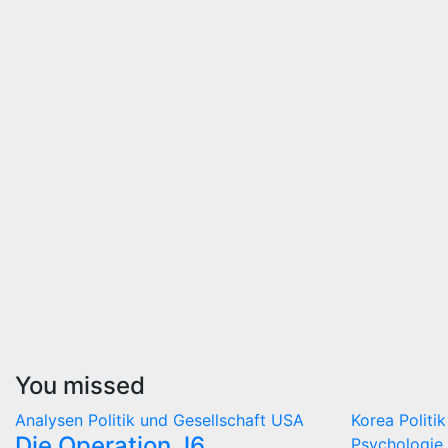
You missed
Analysen
Politik und Gesellschaft
USA
Korea
Politi
Die Operation J6
Psychologie 