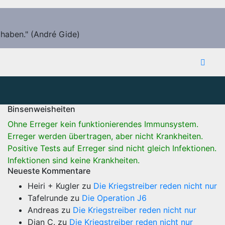
 haben." (André Gide)
Binsenweisheiten
Ohne Erreger kein funktionierendes Immunsystem.
Erreger werden übertragen, aber nicht Krankheiten.
Positive Tests auf Erreger sind nicht gleich Infektionen.
Infektionen sind keine Krankheiten.
Neueste Kommentare
Heiri + Kugler
zu
Die Kriegstreiber reden nicht nur
Tafelrunde
zu
Die Operation J6
Andreas
zu
Die Kriegstreiber reden nicht nur
Dian C.
zu
Die Kriegstreiber reden nicht nur