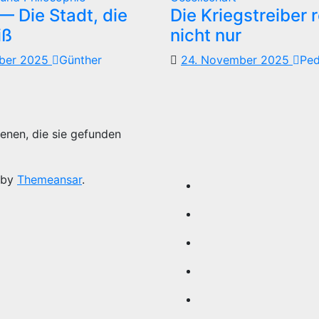
 Die Stadt, die
Die Kriegstreiber 
iß
nicht nur
mber 2025
Günther
24. November 2025
Pe
enen, die sie gefunden
 by
Themeansar
.