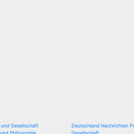
k und Gesellschaft
Deutschland
Nachrichten
P
und Philosophie
Gesellschaft