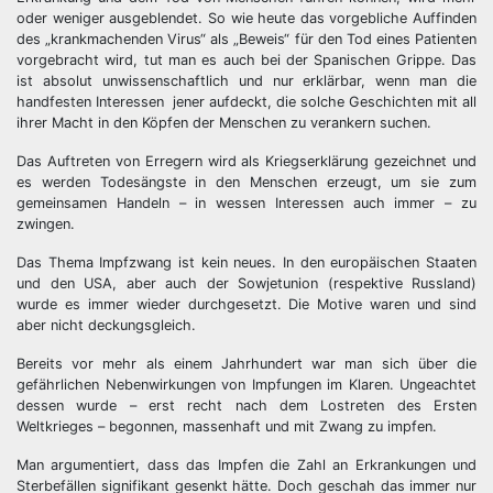
oder weniger ausgeblendet. So wie heute das vorgebliche Auffinden
des „krankmachenden Virus“ als „Beweis“ für den Tod eines Patienten
vorgebracht wird, tut man es auch bei der Spanischen Grippe. Das
ist absolut unwissenschaftlich und nur erklärbar, wenn man die
handfesten Interessen jener aufdeckt, die solche Geschichten mit all
ihrer Macht in den Köpfen der Menschen zu verankern suchen.
Das Auftreten von Erregern wird als Kriegserklärung gezeichnet und
es werden Todesängste in den Menschen erzeugt, um sie zum
gemeinsamen Handeln – in wessen Interessen auch immer – zu
zwingen.
Das Thema Impfzwang ist kein neues. In den europäischen Staaten
und den USA, aber auch der Sowjetunion (respektive Russland)
wurde es immer wieder durchgesetzt. Die Motive waren und sind
aber nicht deckungsgleich.
Bereits vor mehr als einem Jahrhundert war man sich über die
gefährlichen Nebenwirkungen von Impfungen im Klaren. Ungeachtet
dessen wurde – erst recht nach dem Lostreten des Ersten
Weltkrieges – begonnen, massenhaft und mit Zwang zu impfen.
Man argumentiert, dass das Impfen die Zahl an Erkrankungen und
Sterbefällen signifikant gesenkt hätte. Doch geschah das immer nur