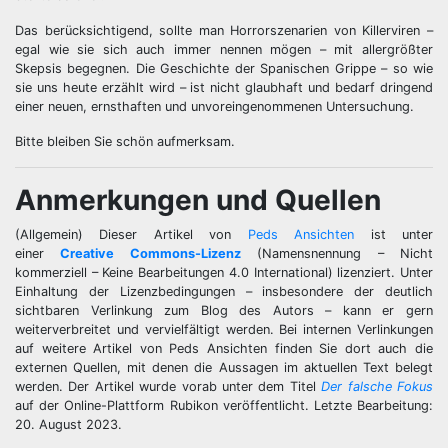
Das berücksichtigend, sollte man Horrorszenarien von Killerviren –
egal wie sie sich auch immer nennen mögen – mit allergrößter
Skepsis begegnen. Die Geschichte der Spanischen Grippe – so wie
sie uns heute erzählt wird – ist nicht glaubhaft und bedarf dringend
einer neuen, ernsthaften und unvoreingenommenen Untersuchung.
Bitte bleiben Sie schön aufmerksam.
Anmerkungen und Quellen
(Allgemein) Dieser Artikel von
Peds Ansichten
ist unter
einer
Creative Commons-Lizenz
(Namensnennung – Nicht
kommerziell – Keine Bearbeitungen 4.0 International) lizenziert. Unter
Einhaltung der Lizenzbedingungen – insbesondere der deutlich
sichtbaren Verlinkung zum Blog des Autors – kann er gern
weiterverbreitet und vervielfältigt werden. Bei internen Verlinkungen
auf weitere Artikel von Peds Ansichten finden Sie dort auch die
externen Quellen, mit denen die Aussagen im aktuellen Text belegt
werden. Der Artikel wurde vorab unter dem Titel
Der falsche Fokus
auf der Online-Plattform Rubikon veröffentlicht. Letzte Bearbeitung:
20. August 2023.