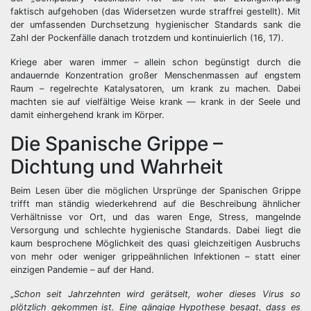
faktisch aufgehoben (das Widersetzen wurde straffrei gestellt). Mit
der umfassenden Durchsetzung hygienischer Standards sank die
Zahl der Pockenfälle danach trotzdem und kontinuierlich (16, 17).
Kriege aber waren immer – allein schon begünstigt durch die
andauernde Konzentration großer Menschenmassen auf engstem
Raum – regelrechte Katalysatoren, um krank zu machen. Dabei
machten sie auf vielfältige Weise krank — krank in der Seele und
damit einhergehend krank im Körper.
Die Spanische Grippe –
Dichtung und Wahrheit
Beim Lesen über die möglichen Ursprünge der Spanischen Grippe
trifft man ständig wiederkehrend auf die Beschreibung ähnlicher
Verhältnisse vor Ort, und das waren Enge, Stress, mangelnde
Versorgung und schlechte hygienische Standards. Dabei liegt die
kaum besprochene Möglichkeit des quasi gleichzeitigen Ausbruchs
von mehr oder weniger grippeähnlichen Infektionen – statt einer
einzigen Pandemie – auf der Hand.
„
Schon seit Jahrzehnten wird gerätselt, woher dieses Virus so
plötzlich gekommen ist. Eine gängige Hypothese besagt, dass es