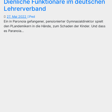
Dienliche Funktionäre im deutschen
Lehrerverband
27. Mai 2022
Ped
Ein in Paronoia gefangener, pensionierter Gymnasialdirektor spielt
den PLandemikern in die Hände, zum Schaden der Kinder. Und dass
es Paranoia…