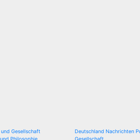
k und Gesellschaft
Deutschland
Nachrichten
P
und Philosophie
Gesellschaft