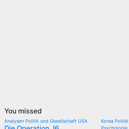
You missed
Analysen
Politik und Gesellschaft
USA
Korea
Politi
Die Operation J6
Psychologie 