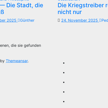
 Die Stadt, die
Die Kriegstreiber 
iß
nicht nur
mber 2025
Günther
24. November 2025
Pe
enen, die sie gefunden
 by
Themeansar
.