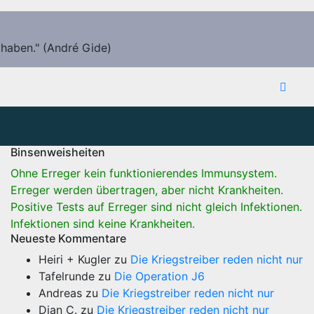
 haben." (André Gide)
Binsenweisheiten
Ohne Erreger kein funktionierendes Immunsystem.
Erreger werden übertragen, aber nicht Krankheiten.
Positive Tests auf Erreger sind nicht gleich Infektionen.
Infektionen sind keine Krankheiten.
Neueste Kommentare
Heiri + Kugler
zu
Die Kriegstreiber reden nicht nur
Tafelrunde
zu
Die Operation J6
Andreas
zu
Die Kriegstreiber reden nicht nur
Dian C.
zu
Die Kriegstreiber reden nicht nur