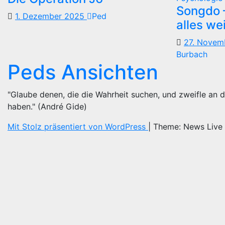
Songdo —
1. Dezember 2025
Ped
alles we
27. Nove
Burbach
Peds Ansichten
"Glaube denen, die die Wahrheit suchen, und zweifle an d
haben." (André Gide)
Mit Stolz präsentiert von WordPress
|
Theme: News Live