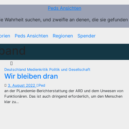
Peds Ansichten
ie Wahrheit suchen, und zweifle an denen, die sie gefunden
orien
Peds Ansichten
Regionen
Spender
rband
Deutschland
Medienkritik
Politik und Gesellschaft
Wir bleiben dran
3. August 2022
Ped
an der PLandemie-Berichterstattung der ARD und dem Unwesen von
Funktionären. Das ist auch dringend erforderlich, um den Menschen
klar zu…