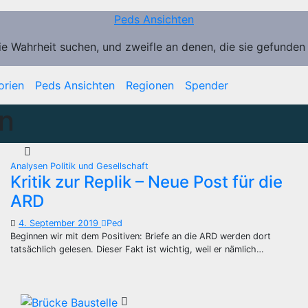
Peds Ansichten
ie Wahrheit suchen, und zweifle an denen, die sie gefunden
orien
Peds Ansichten
Regionen
Spender
n
Analysen
Politik und Gesellschaft
Kritik zur Replik – Neue Post für die
ARD
4. September 2019
Ped
Beginnen wir mit dem Positiven: Briefe an die ARD werden dort
tatsächlich gelesen. Dieser Fakt ist wichtig, weil er nämlich…