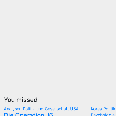
You missed
Analysen
Politik und Gesellschaft
USA
Korea
Politi
Die Operation J6
Psychologie 