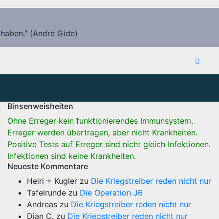
 haben." (André Gide)
Binsenweisheiten
Ohne Erreger kein funktionierendes Immunsystem.
Erreger werden übertragen, aber nicht Krankheiten.
Positive Tests auf Erreger sind nicht gleich Infektionen.
Infektionen sind keine Krankheiten.
Neueste Kommentare
Heiri + Kugler
zu
Die Kriegstreiber reden nicht nur
Tafelrunde
zu
Die Operation J6
Andreas
zu
Die Kriegstreiber reden nicht nur
Dian C.
zu
Die Kriegstreiber reden nicht nur