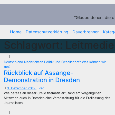
Zum
Inhalt
springen
"Glaube denen, die d
Home
Datenschutzerklärung
Dauerbrenner
Kateg
Schlagwort:
Leitmedie
Deutschland
Nachrichten
Politik und Gesellschaft
Was können wir
tun?
Rückblick auf Assange-
Demonstration in Dresden
3. Dezember 2019
Ped
Wie bereits an dieser Stelle thematisiert, fand am vergangenen
Mittwoch auch in Dresden eine Veranstaltung für die Freilassung des
Journalisten…