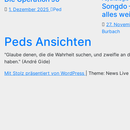
Songdo —
1. Dezember 2025
Ped
alles we
27. Nove
Burbach
Peds Ansichten
"Glaube denen, die die Wahrheit suchen, und zweifle an d
haben." (André Gide)
Mit Stolz präsentiert von WordPress
|
Theme: News Live