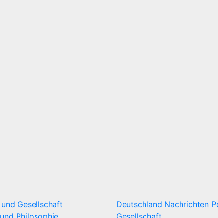
k und Gesellschaft
Deutschland
Nachrichten
P
und Philosophie
Gesellschaft