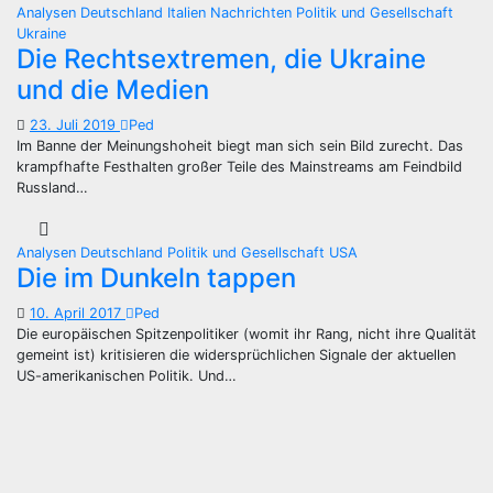
Analysen
Deutschland
Italien
Nachrichten
Politik und Gesellschaft
Ukraine
Die Rechtsextremen, die Ukraine
und die Medien
23. Juli 2019
Ped
Im Banne der Meinungshoheit biegt man sich sein Bild zurecht. Das
krampfhafte Festhalten großer Teile des Mainstreams am Feindbild
Russland…
Analysen
Deutschland
Politik und Gesellschaft
USA
Die im Dunkeln tappen
10. April 2017
Ped
Die europäischen Spitzenpolitiker (womit ihr Rang, nicht ihre Qualität
gemeint ist) kritisieren die widersprüchlichen Signale der aktuellen
US-amerikanischen Politik. Und…