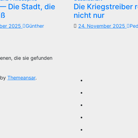
 Die Stadt, die
Die Kriegstreiber 
iß
nicht nur
mber 2025
Günther
24. November 2025
Pe
enen, die sie gefunden
 by
Themeansar
.