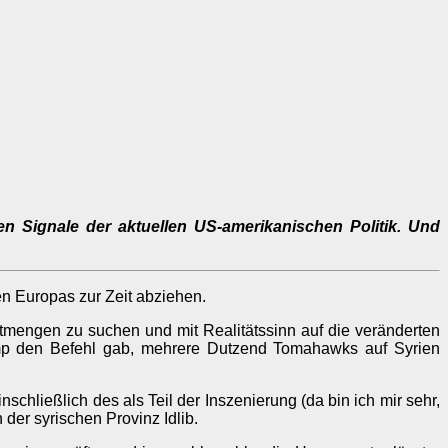
chen Signale der aktuellen US-amerikanischen Politik. Und
en Europas zur Zeit abziehen.
tmengen zu suchen und mit Realitätssinn auf die veränderten
p den Befehl gab, mehrere Dutzend Tomahawks auf Syrien
schließlich des als Teil der Inszenierung (da bin ich mir sehr,
er syrischen Provinz Idlib.