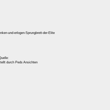
unken-und-erlogen-Sprungbrett-der-Elite
Quelle:
tellt durch Peds Ansichten