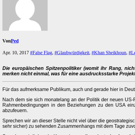
Von
Ped
Apr. 10, 2017
#False Flag
,
#Glaubwürdigkeit
,
#Khan Sheikhoun
,
#L
Die europäischen Spitzenpolitiker (womit ihr Rang, nicht
merken nicht einmal, was für eine ausdrucksstarke Projekt
Für das aufmerksame Publikum, auch und gerade hier in Deutsc
Nach dem sie sich monatelang an der Politik der neuen US-R
Rahmenbedingungen in den Beziehungen zu den USA einzu
abzufeuern.
Sprechen wir an dieser Stelle nicht viel über die geostrategis
sehr sicher) zu sehenden Zusammenhangs mit dem Tage zuvor s