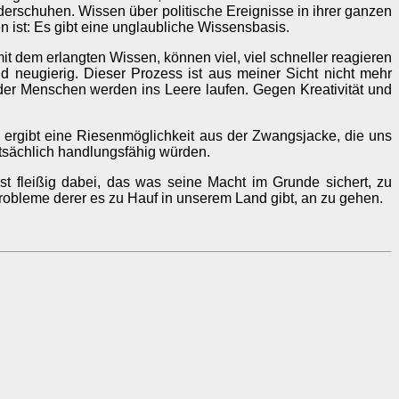
nderschuhen. Wissen über politische Ereignisse in ihrer ganzen
 ist: Es gibt eine unglaubliche Wissensbasis.
 dem erlangten Wissen, können viel, viel schneller reagieren
eugierig. Dieser Prozess ist aus meiner Sicht nicht mehr
der Menschen werden ins Leere laufen. Gegen Kreativität und
s ergibt eine Riesenmöglichkeit aus der Zwangsjacke, die uns
atsächlich handlungsfähig würden.
t fleißig dabei, das was seine Macht im Grunde sichert, zu
robleme derer es zu Hauf in unserem Land gibt, an zu gehen.