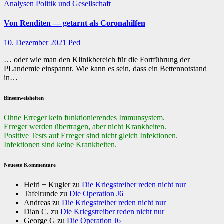
Analysen
Politik und Gesellschaft
Von Renditen — getarnt als Coronahilfen
10. Dezember 2021
Ped
… oder wie man den Klinikbereich für die Fortführung der
PLandemie einspannt. Wie kann es sein, dass ein Bettennotstand
in…
Binsenweisheiten
Ohne Erreger kein funktionierendes Immunsystem.
Erreger werden übertragen, aber nicht Krankheiten.
Positive Tests auf Erreger sind nicht gleich Infektionen.
Infektionen sind keine Krankheiten.
Neueste Kommentare
Heiri + Kugler
zu
Die Kriegstreiber reden nicht nur
Tafelrunde
zu
Die Operation J6
Andreas
zu
Die Kriegstreiber reden nicht nur
Dian C.
zu
Die Kriegstreiber reden nicht nur
George G
zu
Die Operation J6