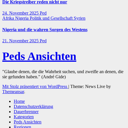
Die Kriegstreiber reden nicht nur
24. November 2025
Ped
Afrika
Nigeria
Politik und Gesellschaft
Syrien
Nigeria und die wahren Sorgen des Westens
21. November 2025
Ped
Peds Ansichten
"Glaube denen, die die Wahrheit suchen, und zweifle an denen, die
sie gefunden haben." (André Gide)
Mit Stolz präsentiert von WordPress
|
Theme: News Live by
Themeansar
.
Home
Datenschutzerklärung
Dauerbrenner
Kategorien
Peds Ansichten
Regionen