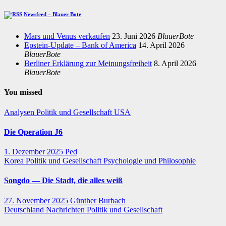
Newsfeed – Blauer Bote
Mars und Venus verkaufen
23. Juni 2026
BlauerBote
Epstein-Update – Bank of America
14. April 2026
BlauerBote
Berliner Erklärung zur Meinungsfreiheit
8. April 2026
BlauerBote
You missed
Analysen
Politik und Gesellschaft
USA
Die Operation J6
1. Dezember 2025
Ped
Korea
Politik und Gesellschaft
Psychologie und Philosophie
Songdo — Die Stadt, die alles weiß
27. November 2025
Günther Burbach
Deutschland
Nachrichten
Politik und Gesellschaft