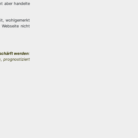
ht aber handelte
it, wohlgemerkt
n Webseite nicht
chärft werden
:
«, prognostiziert