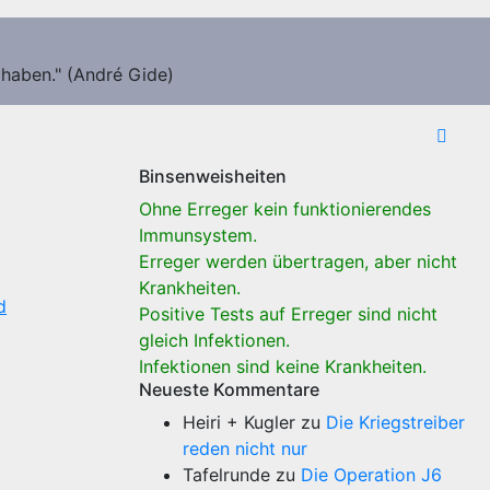
 haben." (André Gide)
Binsenweisheiten
Ohne Erreger kein funktionierendes
Immunsystem.
Erreger werden übertragen, aber nicht
Krankheiten.
d
Positive Tests auf Erreger sind nicht
gleich Infektionen.
Infektionen sind keine Krankheiten.
Neueste Kommentare
Heiri + Kugler
zu
Die Kriegstreiber
reden nicht nur
Tafelrunde
zu
Die Operation J6