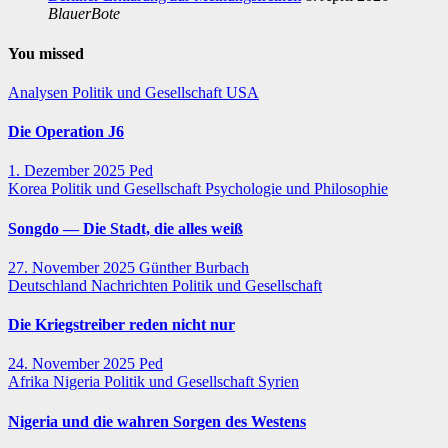
BlauerBote
You missed
Analysen
Politik und Gesellschaft
USA
Die Operation J6
1. Dezember 2025
Ped
Korea
Politik und Gesellschaft
Psychologie und Philosophie
Songdo — Die Stadt, die alles weiß
27. November 2025
Günther Burbach
Deutschland
Nachrichten
Politik und Gesellschaft
Die Kriegstreiber reden nicht nur
24. November 2025
Ped
Afrika
Nigeria
Politik und Gesellschaft
Syrien
Nigeria und die wahren Sorgen des Westens