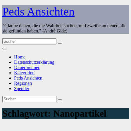
Zum
Peds Ansichten
Inhalt
springen
"Glaube denen, die die Wahrheit suchen, und zweifle an denen, die
sie gefunden haben." (André Gide)
Home
Datenschutzerklärung
Dauerbrenner
Kategorien
Peds Ansichten
Regionen
Spender
Schlagwort:
Nanopartikel