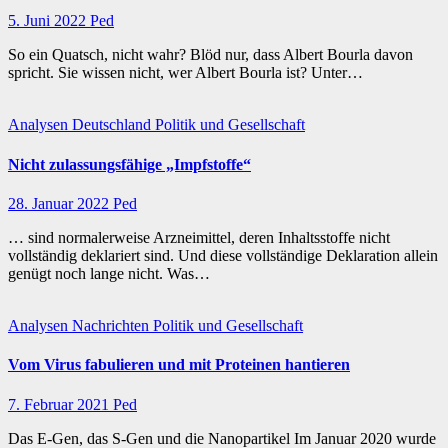
5. Juni 2022
Ped
So ein Quatsch, nicht wahr? Blöd nur, dass Albert Bourla davon
spricht. Sie wissen nicht, wer Albert Bourla ist? Unter…
Analysen
Deutschland
Politik und Gesellschaft
Nicht zulassungsfähige „Impfstoffe“
28. Januar 2022
Ped
… sind normalerweise Arzneimittel, deren Inhaltsstoffe nicht
vollständig deklariert sind. Und diese vollständige Deklaration allein
genügt noch lange nicht. Was…
Analysen
Nachrichten
Politik und Gesellschaft
Vom Virus fabulieren und mit Proteinen hantieren
7. Februar 2021
Ped
Das E-Gen, das S-Gen und die Nanopartikel Im Januar 2020 wurde