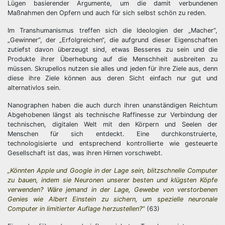
Lügen basierender Argumente, um die damit verbundenen
Maßnahmen den Opfern und auch für sich selbst schön zu reden.
Im Transhumanismus treffen sich die Ideologien der „Macher“,
„Gewinner“, der „Erfolgreichen“, die aufgrund dieser Eigenschaften
zutiefst davon überzeugt sind, etwas Besseres zu sein und die
Produkte ihrer Überhebung auf die Menschheit ausbreiten zu
müssen. Skrupellos nutzen sie alles und jeden für ihre Ziele aus, denn
diese ihre Ziele können aus deren Sicht einfach nur gut und
alternativlos sein.
Nanographen haben die auch durch ihren unanständigen Reichtum
Abgehobenen längst als technische Raffinesse zur Verbindung der
technischen, digitalen Welt mit den Körpern und Seelen der
Menschen für sich entdeckt. Eine durchkonstruierte,
technologisierte und entsprechend kontrollierte wie gesteuerte
Gesellschaft ist das, was ihren Hirnen vorschwebt.
„Könnten Apple und Google in der Lage sein, blitzschnelle Computer
zu bauen, indem sie Neuronen unserer besten und klügsten Köpfe
verwenden? Wäre jemand in der Lage, Gewebe von verstorbenen
Genies wie Albert Einstein zu sichern, um spezielle neuronale
Computer in limitierter Auflage herzustellen?“
(63)