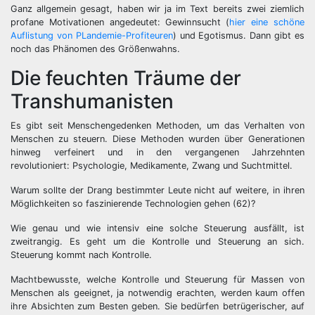
Ganz allgemein gesagt, haben wir ja im Text bereits zwei ziemlich
profane Motivationen angedeutet: Gewinnsucht (
hier eine schöne
Auflistung von PLandemie-Profiteuren
) und Egotismus. Dann gibt es
noch das Phänomen des Größenwahns.
Die feuchten Träume der
Transhumanisten
Es gibt seit Menschengedenken Methoden, um das Verhalten von
Menschen zu steuern. Diese Methoden wurden über Generationen
hinweg verfeinert und in den vergangenen Jahrzehnten
revolutioniert: Psychologie, Medikamente, Zwang und Suchtmittel.
Warum sollte der Drang bestimmter Leute nicht auf weitere, in ihren
Möglichkeiten so faszinierende Technologien gehen (62)?
Wie genau und wie intensiv eine solche Steuerung ausfällt, ist
zweitrangig. Es geht um die Kontrolle und Steuerung an sich.
Steuerung kommt nach Kontrolle.
Machtbewusste, welche Kontrolle und Steuerung für Massen von
Menschen als geeignet, ja notwendig erachten, werden kaum offen
ihre Absichten zum Besten geben. Sie bedürfen betrügerischer, auf