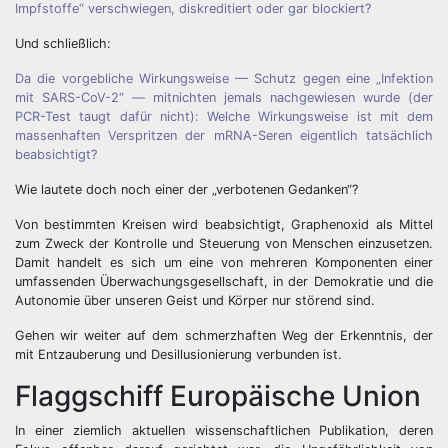
Impfstoffe“ verschwiegen, diskreditiert oder gar blockiert?
Und schließlich:
Da die vorgebliche Wirkungsweise — Schutz gegen eine „Infektion
mit SARS-CoV-2“ — mitnichten jemals nachgewiesen wurde (der
PCR-Test taugt dafür nicht): Welche Wirkungsweise ist mit dem
massenhaften Verspritzen der mRNA-Seren eigentlich tatsächlich
beabsichtigt?
Wie lautete doch noch einer der „verbotenen Gedanken“?
Von bestimmten Kreisen wird beabsichtigt, Graphenoxid als Mittel
zum Zweck der Kontrolle und Steuerung von Menschen einzusetzen.
Damit handelt es sich um eine von mehreren Komponenten einer
umfassenden Überwachungsgesellschaft, in der Demokratie und die
Autonomie über unseren Geist und Körper nur störend sind.
Gehen wir weiter auf dem schmerzhaften Weg der Erkenntnis, der
mit Entzauberung und Desillusionierung verbunden ist.
Flaggschiff Europäische Union
In einer ziemlich aktuellen wissenschaftlichen Publikation, deren