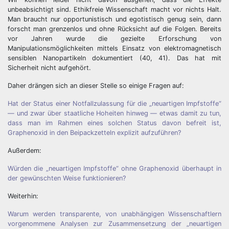
unbeabsichtigt sind. Ethikfreie Wissenschaft macht vor nichts Halt.
Man braucht nur opportunistisch und egotistisch genug sein, dann
forscht man grenzenlos und ohne Rücksicht auf die Folgen. Bereits
vor Jahren wurde die gezielte Erforschung von
Manipulationsmöglichkeiten mittels Einsatz von elektromagnetisch
sensiblen Nanopartikeln dokumentiert (40, 41). Das hat mit
Sicherheit nicht aufgehört.
Daher drängen sich an dieser Stelle so einige Fragen auf:
Hat der Status einer Notfallzulassung für die „neuartigen Impfstoffe“
— und zwar über staatliche Hoheiten hinweg — etwas damit zu tun,
dass man im Rahmen eines solchen Status davon befreit ist,
Graphenoxid in den Beipackzetteln explizit aufzuführen?
Außerdem:
Würden die „neuartigen Impfstoffe“ ohne Graphenoxid überhaupt in
der gewünschten Weise funktionieren?
Weiterhin:
Warum werden transparente, von unabhängigen Wissenschaftlern
vorgenommene Analysen zur Zusammensetzung der „neuartigen