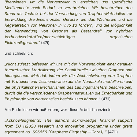
überwinden, um die Nervenzellen zu erreichen, und spezifische
Medikamente nach Bedarf zu verabreichen. Wir beschreiben den
Stand der Technik bei der Verwendung von Graphen-Materialien zur
Entwicklung dreidimensionaler Gerüste, um das Wachstum und die
Regeneration von Neuronen in vivo zu fördern, und die Möglichkeit
der Verwendung von Graphen als Bestandteil von hybriden
Verbundwerkstoffen/mehrschichtigen organischen
Elektronikgeräten.“
(47i)
und schließlich:
„Nicht zuletzt befassen wir uns mit der Notwendigkeit einer genauen
theoretischen Modellierung der Schnittstelle zwischen Graphen und
biologischem Material, indem wir die Wechselwirkung von Graphen
mit Proteinen und Zellmembranen auf der Nanoskala modellieren und
die physikalischen Mechanismen des Ladungstransfers beschreiben,
durch die die verschiedenen Graphenmaterialien die Erregbarkeit und
Physiologie von Nervenzellen beeinflussen können.“
(47ii)
Am Ende lesen wir außerdem, wer diese Arbeit finanzierte:
„Acknowledgments: The authors acknowledge financial support
from EU H2020 research and innovation programme under grant
agreement no. 696656 (Graphene Flaghship—Core1).“
(47iii)