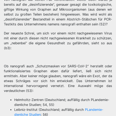
bereits auf die „desinfizierende“, genauer gesagt die toxikologische,
giftige Wirkung von Graphen auf Mikroorganismen (aus denen wir
selbst zu großen Teilen bestehen) hingewiesen. Was wird wohl als
„desinfizierender“ Bestandteil in einem Abstrich-Stäbchen für PCR-
Testkits des Unternehmens namens nanografi enthalten sein (52)?
Der neueste Schrei, um sich vor einem nicht nachgewiesenen Virus
mit einer durch diesen nicht nachgewiesenen Krankheit zu schützen,
um „nebenbei“ die eigene Gesundheit zu gefährden, sieht so aus
(b3):
Ob nanografi auch „Schutzmasken vor SARS-CoV-2“ herstellt oder
funktionalisiertes Graphen eben dafür liefert, ließ sich nicht
ermitteln. Aber keiner möge glauben, nanografi wäre ein Exot, der da
etwas Schräges vor sich hin entwickelt. Das Unternehmen ist
international hervorragend vernetzt. Eine Auswahl möge das
verdeutlichen (53):
Helmholtz-Zentren (Deutschland; auffällig durch PLandemie-
dienliche Studien; 54, 55)
Leibniz-Institut (Deutschland; auffällig durch
PLandemie-
dienliche Studien
; 56)