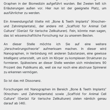
Graphen in der Biomedizin aufgeführt wurden. Bei Zweien ließ ich
Erläuterungen außen vor. Hier nun ist der geeignete Platz, um
ausführlicher zu werden.
Ein Anwendungsfall titelte mit „Bone & Teeth Implants“ (Knochen-
und Zahnimplantate), der andere mit „Scaffold for Animal Cell
Culture“ (Gerüst für tierische Zellkulturen). Fein, könnte man sagen,
das ist wissenschaftliche Forschung nur zu unserem Besten.
An dieser Stelle möchte ich Sie auf eine weitere
„Verschwörungstheorie“ aufmerksam machen. In dieser wird
Nanographen, in Verbindung mit anderen Substanzen, eine gewisse
Intelligenz unterstellt, um sich im Körper zu komplexen Strukturen zu
formieren. Spätestens an dieser Stelle wenden sich mindestens 90
Prozent des Publikums ab, weil sie nur noch eine abstruse Spinnerei
zu erkennen vermögen.
So ist das mit Dissonanz.
Forschungen mit Nanographen im Bereich „Bone & Teeth Implants“
(Knochen- und Zahnimplantate) sowie „Scaffold for Animal Cell
Culture“ (Gerüst für tierische Zellkulturen) zielen nämlich genau
darauf ab (46).