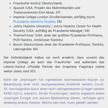
Fraunhofer-Institut (Deutschland)
SpaceX (USA; Projekt des Multimilliardärs und
Transhumanisten Elon Musk; 57)
Imperial College London (Großbritannien; auffällig durch
PLandemie-dienliche Studien
; 58)
Johns Hopkins University / Johns Hopkins Center for Health
Security (USA; auffällig als PLandemie-Manager; 59)
ThermoFisher (USA; einer der größten PLandemie-Profiteure,
PCR-Testkits, Antikörper-Testkits)
Bosch (Deutschland; einer der PLandemie-Profiteure, Testkits,
Laborgeräte; 60)
Der Vollständigkeit halber sei noch erwähnt, dass sowohl das
Imperial College als auch das Fraunhofer- und außerdem das
Leibniz-Institut offizielle Partner des Graphene Flagships (siehe
weiter oben) sind (61).
Keine der „Impfungen“ hat irgendeinen nachweisbaren Nutzen zur
Bekämpfung einer nicht nachgewiesenen Krankheit namens Covid-
19, hervorgerufen durch einen nicht nachgewiesenen Erreger namens
SARS-CoV-2, erbracht. All die Forschungen, welche angeblich einem
neuartigen Erreger und dessen Bekämpfung dienen, verfolgen ganz
eindeutig andere Zwecke. Welche das sind, muss geklärt werden.