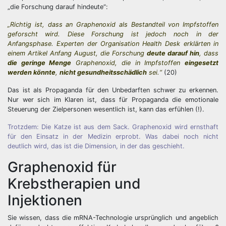
„die Forschung darauf hindeute“:
„Richtig ist, dass an Graphenoxid als Bestandteil von Impfstoffen
geforscht wird. Diese Forschung ist jedoch noch in der
Anfangsphase. Experten der Organisation Health Desk erklärten in
einem Artikel Anfang August, die Forschung
deute darauf hin
, dass
die geringe Menge
Graphenoxid, die in Impfstoffen
eingesetzt
werden könnte
,
nicht gesundheitsschädlich
sei.“
(20)
Das ist als Propaganda für den Unbedarften schwer zu erkennen.
Nur wer sich im Klaren ist, dass für Propaganda die emotionale
Steuerung der Zielpersonen wesentlich ist, kann das erfühlen (!).
Trotzdem: Die Katze ist aus dem Sack. Graphenoxid wird ernsthaft
für den Einsatz in der Medizin erprobt. Was dabei noch nicht
deutlich wird, das ist die Dimension, in der das geschieht.
Graphenoxid für
Krebstherapien und
Injektionen
Sie wissen, dass die mRNA-Technologie ursprünglich und angeblich