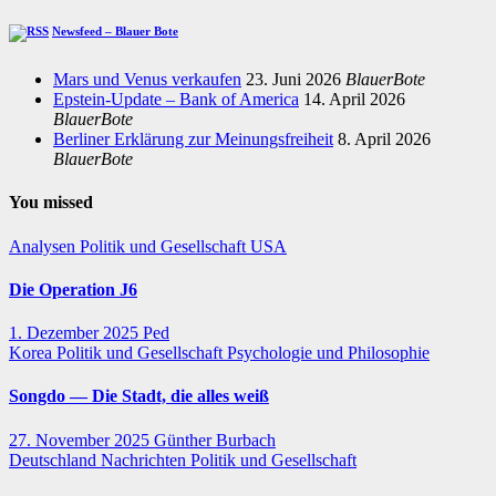
Newsfeed – Blauer Bote
Mars und Venus verkaufen
23. Juni 2026
BlauerBote
Epstein-Update – Bank of America
14. April 2026
BlauerBote
Berliner Erklärung zur Meinungsfreiheit
8. April 2026
BlauerBote
You missed
Analysen
Politik und Gesellschaft
USA
Die Operation J6
1. Dezember 2025
Ped
Korea
Politik und Gesellschaft
Psychologie und Philosophie
Songdo — Die Stadt, die alles weiß
27. November 2025
Günther Burbach
Deutschland
Nachrichten
Politik und Gesellschaft