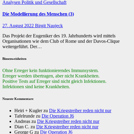
Analysen
Politik und Gesellschaft
Die Modellierung des Menschen (3)
27. August 2022
Birgit Naujeck
Das Projekt der Eugeniker des 19. Jahrhunderts wird mittels
Organisationen wie dem Club of Rome und der Davos-Clique
weitergeführt. Der…
Binsenweisheiten
Ohne Erreger kein funktionierendes Immunsystem.
Erreger werden übertragen, aber nicht Krankheiten.
Positive Tests auf Erreger sind nicht gleich Infektionen.
Infektionen sind keine Krankheiten.
Neueste Kommentare
Heiri + Kugler
zu
Die Kriegstreiber reden nicht nur
Tafelrunde
zu
Die Operation J6
Andreas
zu
Die Kriegstreiber reden nicht nur
Dian C.
zu
Die Kriegstreiber reden nicht nur
George G
zu
Die Operation J6