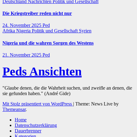
Deutschland
Nachrichten
Politik und Gesellschaft
Die Kriegstreiber reden nicht nur
24. November 2025
Ped
Afrika
Nigeria
Politik und Gesellschaft
Syrien
Nigeria und die wahren Sorgen des Westens
21. November 2025
Ped
Peds Ansichten
"Glaube denen, die die Wahrheit suchen, und zweifle an denen, die
sie gefunden haben." (André Gide)
Mit Stolz präsentiert von WordPress
|
Theme: News Live by
Themeansar
.
Home
Datenschutzerklärung
Dauerbrenner
Kategorien