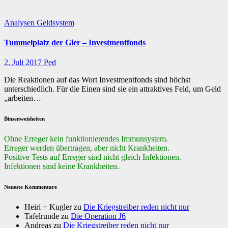
Analysen
Geldsystem
Tummelplatz der Gier – Investmentfonds
2. Juli 2017
Ped
Die Reaktionen auf das Wort Investmentfonds sind höchst
unterschiedlich. Für die Einen sind sie ein attraktives Feld, um Geld
„arbeiten…
Binsenweisheiten
Ohne Erreger kein funktionierendes Immunsystem.
Erreger werden übertragen, aber nicht Krankheiten.
Positive Tests auf Erreger sind nicht gleich Infektionen.
Infektionen sind keine Krankheiten.
Neueste Kommentare
Heiri + Kugler
zu
Die Kriegstreiber reden nicht nur
Tafelrunde
zu
Die Operation J6
Andreas
zu
Die Kriegstreiber reden nicht nur