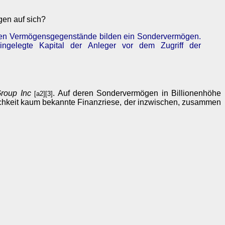
gen auf sich?
fften Vermögensgegenstände bilden ein Sondervermögen.
ingelegte Kapital der Anleger vor dem Zugriff der
Group Inc
. Auf deren Sondervermögen in Billionenhöhe
[a2][3]
ntlichkeit kaum bekannte Finanzriese, der inzwischen, zusammen