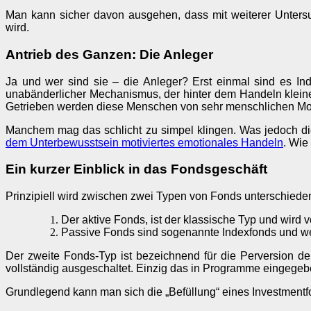
Man kann sicher davon ausgehen, dass mit weiterer Unters
wird.
Antrieb des Ganzen: Die Anleger
Ja und wer sind sie – die Anleger? Erst einmal sind es I
unabänderlicher Mechanismus, der hinter dem Handeln kleiner w
Getrieben werden diese Menschen von sehr menschlichen Moti
Manchem mag das schlicht zu simpel klingen. Was jedoch die G
dem Unterbewusstsein motiviertes emotionales Handeln
. Wie
Ein kurzer Einblick in das Fondsgeschäft
Prinzipiell wird zwischen zwei Typen von Fonds unterschiede
Der aktive Fonds, ist der klassische Typ und wird
Passive Fonds sind sogenannte Indexfonds und w
Der zweite Fonds-Typ ist bezeichnend für die Perversion d
vollständig ausgeschaltet. Einzig das in Programme eingegeben
Grundlegend kann man sich die „Befüllung“ eines Investmentfo