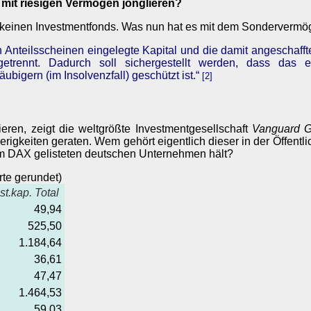
e mit riesigen Vermögen jonglieren?
ch keinen Investmentfonds. Was nun hat es mit dem Sondervermö
n Anteilsscheinen eingelegte Kapital und die damit angescha
etrennt. Dadurch soll sichergestellt werden, dass das e
ubigern (im Insolvenzfall) geschützt ist.“
[2]
ren, zeigt die weltgrößte Investmentgesellschaft
Vanguard 
wierigkeiten geraten. Wem gehört eigentlich dieser in der Öffe
im DAX gelisteten deutschen Unternehmen hält?
rte gerundet)
st.kap. Total
49,94
525,50
1.184,64
36,61
47,47
1.464,53
59,03