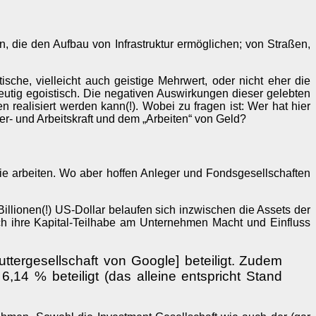
, die den Aufbau von Infrastruktur ermöglichen; von Straßen,
sche, vielleicht auch geistige Mehrwert, oder nicht eher die
deutig egoistisch. Die negativen Auswirkungen dieser gelebten
n realisiert werden kann(!). Wobei zu fragen ist: Wer hat hier
er- und Arbeitskraft und dem „Arbeiten“ von Geld?
die arbeiten. Wo aber hoffen Anleger und Fondsgesellschaften
llionen(!) US-Dollar belaufen sich inzwischen die Assets der
ch ihre Kapital-Teilhabe am Unternehmen Macht und Einfluss
Muttergesellschaft von Google] beteiligt.
Zudem
,14 % beteiligt (das alleine entspricht Stand