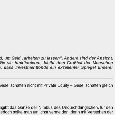
d, um Geld „arbeiten zu lassen“. Andere sind der Ansicht,
Wie sie funktionieren, bleibt dem Großteil der Menschen
, dass Investmentfonds ein exzellenter Spiegel unserer
sellschaften nicht mit Private Equity – Gesellschaften gleich
mgibt das Ganze der Nimbus des Undurchdringlichen, für den
edoch sollte man tunlichst vermeiden, denn mit Verstehen der