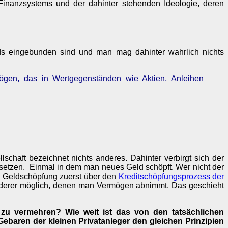
 Finanzsystems und der dahinter stehenden Ideologie, deren
nds eingebunden sind und man mag dahinter wahrlich nichts
rmögen, das in Wertgegenständen wie Aktien, Anleihen
lschaft bezeichnet nichts anderes. Dahinter verbirgt sich der
msetzen. Einmal in dem man neues Geld schöpft. Wer nicht der
ss Geldschöpfung zuerst über den
Kreditschöpfungsprozess der
anderer möglich, denen man Vermögen abnimmt. Das geschieht
d zu vermehren? Wie weit ist das von den tatsächlichen
baren der kleinen Privatanleger den gleichen Prinzipien