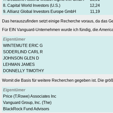
8. Capital World Investors (U.S.)
12,24
9. Allianz Global Investors Europe GmbH
11,19
Das herauszufinden setzt einige Recherche voraus, da das Ge
Für EIN Vanguard-Unternehmen wurde ich fündig, die
America
Eigentümer
WINTEMUTE ERIC G
SODERLIND CARL R
JOHNSON GLEN D
LEHMAN JAMES
DONNELLY TIMOTHY
Womit die Basis für weitere Recherchen gegeben ist. Die größt
Eigentümer
Price (T.Rowe) Associates Inc
Vanguard Group, Inc. (The)
BlackRock Fund Advisors