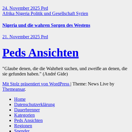
24. November 2025
Ped
Afrika
Nigeria
Politik und Gesellschaft
Syrien
Nigeria und die wahren Sorgen des Westens
21. November 2025
Ped
Peds Ansichten
"Glaube denen, die die Wahrheit suchen, und zweifle an denen, die
sie gefunden haben." (André Gide)
Mit Stolz präsentiert von WordPress
|
Theme: News Live by
Themeansar
.
Home
Datenschutzerklärung
Dauerbrenner
Kategorien
Peds Ansichten
Regionen
Spender