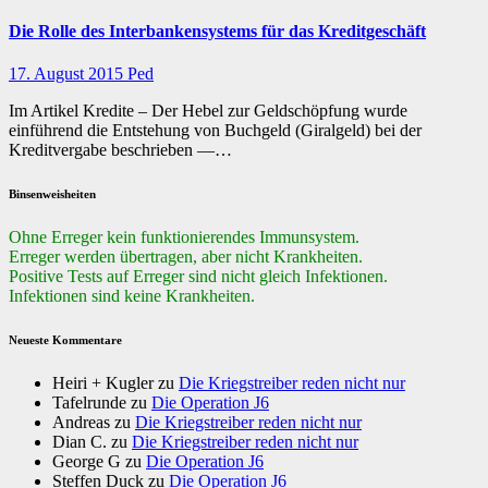
Die Rolle des Interbankensystems für das Kreditgeschäft
17. August 2015
Ped
Im Artikel Kredite – Der Hebel zur Geldschöpfung wurde
einführend die Entstehung von Buchgeld (Giralgeld) bei der
Kreditvergabe beschrieben —…
Binsenweisheiten
Ohne Erreger kein funktionierendes Immunsystem.
Erreger werden übertragen, aber nicht Krankheiten.
Positive Tests auf Erreger sind nicht gleich Infektionen.
Infektionen sind keine Krankheiten.
Neueste Kommentare
Heiri + Kugler
zu
Die Kriegstreiber reden nicht nur
Tafelrunde
zu
Die Operation J6
Andreas
zu
Die Kriegstreiber reden nicht nur
Dian C.
zu
Die Kriegstreiber reden nicht nur
George G
zu
Die Operation J6
Steffen Duck
zu
Die Operation J6