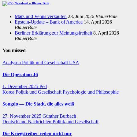
Newsfeed – Blauer Bote
Mars und Venus verkaufen
23. Juni 2026
BlauerBote
Epstein-Update – Bank of America
14. April 2026
BlauerBote
Berliner Erklärung zur Meinungsfreiheit
8. April 2026
BlauerBote
You missed
Analysen
Politik und Gesellschaft
USA
Die Operation J6
1. Dezember 2025
Ped
Korea
Politik und Gesellschaft
Psychologie und Philosophie
Songdo — Die Stadt, die alles weiß
27. November 2025
Günther Burbach
Deutschland
Nachrichten
Politik und Gesellschaft
Die Kriegstreiber reden nicht nur