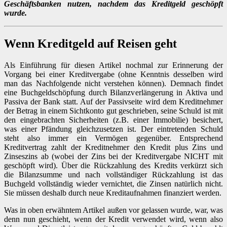
Geschäftsbanken nutzen, nachdem das Kreditgeld geschöpft
wurde.
Wenn Kreditgeld auf Reisen geht
Als Einführung für diesen Artikel nochmal zur Erinnerung der
Vorgang bei einer Kreditvergabe (ohne Kenntnis desselben wird
man das Nachfolgende nicht verstehen können). Demnach findet
eine Buchgeldschöpfung durch Bilanzverlängerung in Aktiva und
Passiva der Bank statt. Auf der Passivseite wird dem Kreditnehmer
der Betrag in einem Sichtkonto gut geschrieben, seine Schuld ist mit
den eingebrachten Sicherheiten (z.B. einer Immobilie) besichert,
was einer Pfändung gleichzusetzen ist. Der eintretenden Schuld
steht also immer ein Vermögen gegenüber. Entsprechend
Kreditvertrag zahlt der Kreditnehmer den Kredit plus Zins und
Zinseszins ab (wobei der Zins bei der Kreditvergabe NICHT mit
geschöpft wird). Über die Rückzahlung des Kredits verkürzt sich
die Bilanzsumme und nach vollständiger Rückzahlung ist das
Buchgeld vollständig wieder vernichtet, die Zinsen natürlich nicht.
Sie müssen deshalb durch neue Kreditaufnahmen finanziert werden.
Was in oben erwähntem Artikel außen vor gelassen wurde, war, was
denn nun geschieht, wenn der Kredit verwendet wird, wenn also