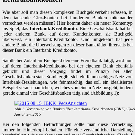
Wie aber soll man diesen komplexen Buchgeldverkehr erfassen, in
dem tausende Giro-Konten bei hunderten Banken miteinander
verrechnet werden müssen? Hier kommt daher ein neuer Kontentyp
ins Spiel, das
Interbank-Kreditkonto
. Eine Geschäftsbank hat bei
jeder anderen Bank, auf deren Kundenkonten sie Buchgeld
überweist, ein Interbank-Kreditkonto. Und umgekehrt hat jede
andere Bank, die Überweisungen zu dieser Bank tätigt, ihrerseits bei
dieser Bank ein Interbank-Kreditkonto.
Sämtlicher Zulauf an Buchgeld den eine Fremdbank tätigt, wird nun
auf deren Interbank-Kreditkonto bei der eigenen Bank ebenfalls
gebucht und dieser Vorgang findet im Prinzip bei allen
Geschäftsbanken statt. Somit ergibt sich ein feinmaschiges Netz von
Interbank-Beziehungen, wie feinmaschig, das soll ein idealisiertes
Beispiel veranschaulichen, welches von einem Netz ausgeht, in dem
gerade einmal vier Geschäftsbanken tätig sind (Abbildung 1):
Abb.1: Vernetzung von Banken über Interbank-Kreditkonten (IBKK); Quel
Ansichten, 2015
Bei den folgenden Betrachtungen sollte man diese Vernetzung
immer im Hinterkopf behalten. Für eine verständliche Darstellung