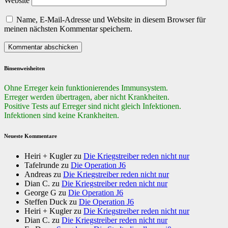
Website
Name, E-Mail-Adresse und Website in diesem Browser für
meinen nächsten Kommentar speichern.
Binsenweisheiten
Ohne Erreger kein funktionierendes Immunsystem.
Erreger werden übertragen, aber nicht Krankheiten.
Positive Tests auf Erreger sind nicht gleich Infektionen.
Infektionen sind keine Krankheiten.
Neueste Kommentare
Heiri + Kugler
zu
Die Kriegstreiber reden nicht nur
Tafelrunde
zu
Die Operation J6
Andreas
zu
Die Kriegstreiber reden nicht nur
Dian C.
zu
Die Kriegstreiber reden nicht nur
George G
zu
Die Operation J6
Steffen Duck
zu
Die Operation J6
Heiri + Kugler
zu
Die Kriegstreiber reden nicht nur
Dian C.
zu
Die Kriegstreiber reden nicht nur