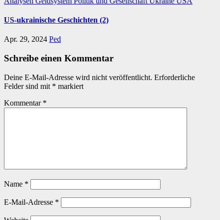
Analysen
Geldsystem
Politik und Gesellschaft
Ukraine
USA
US-ukrainische Geschichten (2)
Apr. 29, 2024
Ped
Schreibe einen Kommentar
Deine E-Mail-Adresse wird nicht veröffentlicht.
Erforderliche
Felder sind mit
*
markiert
Kommentar
*
Name
*
E-Mail-Adresse
*