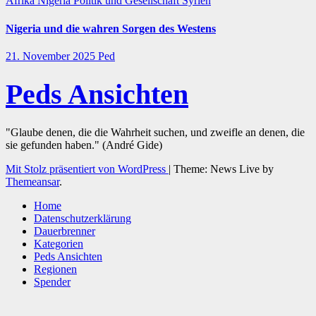
Afrika
Nigeria
Politik und Gesellschaft
Syrien
Nigeria und die wahren Sorgen des Westens
21. November 2025
Ped
Peds Ansichten
"Glaube denen, die die Wahrheit suchen, und zweifle an denen, die
sie gefunden haben." (André Gide)
Mit Stolz präsentiert von WordPress
|
Theme: News Live by
Themeansar
.
Home
Datenschutzerklärung
Dauerbrenner
Kategorien
Peds Ansichten
Regionen
Spender