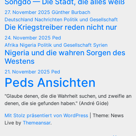
Songdo — Die Stadt, die alles weiß
27. November 2025
Günther Burbach
Deutschland
Nachrichten
Politik und Gesellschaft
Die Kriegstreiber reden nicht nur
24. November 2025
Ped
Afrika
Nigeria
Politik und Gesellschaft
Syrien
Nigeria und die wahren Sorgen des
Westens
21. November 2025
Ped
Peds Ansichten
"Glaube denen, die die Wahrheit suchen, und zweifle an
denen, die sie gefunden haben." (André Gide)
Mit Stolz präsentiert von WordPress
|
Theme: News
Live by
Themeansar
.