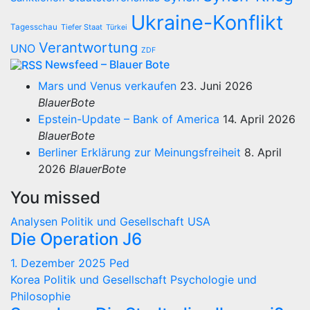
Ukraine-Konflikt
Tagesschau
Tiefer Staat
Türkei
Verantwortung
UNO
ZDF
Newsfeed – Blauer Bote
Mars und Venus verkaufen
23. Juni 2026
BlauerBote
Epstein-Update – Bank of America
14. April 2026
BlauerBote
Berliner Erklärung zur Meinungsfreiheit
8. April
2026
BlauerBote
You missed
Analysen
Politik und Gesellschaft
USA
Die Operation J6
1. Dezember 2025
Ped
Korea
Politik und Gesellschaft
Psychologie und
Philosophie