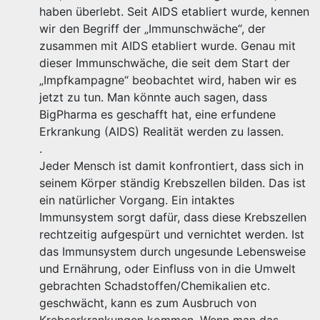
haben überlebt. Seit AIDS etabliert wurde, kennen
wir den Begriff der „Immunschwäche“, der
zusammen mit AIDS etabliert wurde. Genau mit
dieser Immunschwäche, die seit dem Start der
„Impfkampagne“ beobachtet wird, haben wir es
jetzt zu tun. Man könnte auch sagen, dass
BigPharma es geschafft hat, eine erfundene
Erkrankung (AIDS) Realität werden zu lassen.
.
Jeder Mensch ist damit konfrontiert, dass sich in
seinem Körper ständig Krebszellen bilden. Das ist
ein natürlicher Vorgang. Ein intaktes
Immunsystem sorgt dafür, dass diese Krebszellen
rechtzeitig aufgespürt und vernichtet werden. Ist
das Immunsystem durch ungesunde Lebensweise
und Ernährung, oder Einfluss von in die Umwelt
gebrachten Schadstoffen/Chemikalien etc.
geschwächt, kann es zum Ausbruch von