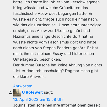
hatte. Ich fragte ihn, ob er vom verschwiegenen
Krieg wüsste und welche Gräueltaten das
faschistische Asow dort begangen hätte. Er
wusste es nicht, fragte auch noch einmal nach,
wie das einzuordnen sei. Umso erstaunter zeigte
er sich, dass Asow zur Ukraine gehört und
Nazismus eine lange Geschichte dort hat. Er
wusste nichts vom Faschismus dort und hatte
noch nichts von Stepan Bandera gehört. Er bat
mich, ihn mit meinem Essay und historischen
Unterlagen zu beschicken.“
Der dumme Bursche hat keine Ahnung von nichts
– ist er dadurch unschuldig? Dagmar Henn gibt
die klare Antwort.
Antworten
U Rotewelt
sagt:
13. April 2022 um 15:58 Uhr
Journalisten scheinen ihre Informationen derzeit