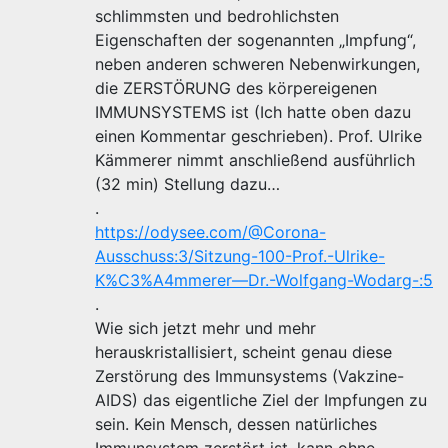
schlimmsten und bedrohlichsten
Eigenschaften der sogenannten „Impfung“,
neben anderen schweren Nebenwirkungen,
die ZERSTÖRUNG des körpereigenen
IMMUNSYSTEMS ist (Ich hatte oben dazu
einen Kommentar geschrieben). Prof. Ulrike
Kämmerer nimmt anschließend ausführlich
(32 min) Stellung dazu…
.
https://odysee.com/@Corona-
Ausschuss:3/Sitzung-100-Prof.-Ulrike-
K%C3%A4mmerer—Dr.-Wolfgang-Wodarg-:5
.
Wie sich jetzt mehr und mehr
herauskristallisiert, scheint genau diese
Zerstörung des Immunsystems (Vakzine-
AIDS) das eigentliche Ziel der Impfungen zu
sein. Kein Mensch, dessen natürliches