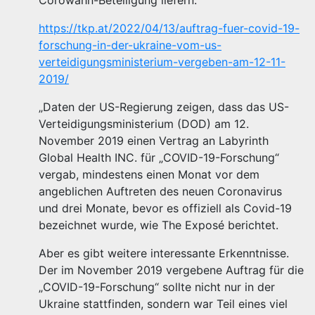
Corowahn-Beteiligung liefern:
https://tkp.at/2022/04/13/auftrag-fuer-covid-19-
forschung-in-der-ukraine-vom-us-
verteidigungsministerium-vergeben-am-12-11-
2019/
„Daten der US-Regierung zeigen, dass das US-
Verteidigungsministerium (DOD) am 12.
November 2019 einen Vertrag an Labyrinth
Global Health INC. für „COVID-19-Forschung“
vergab, mindestens einen Monat vor dem
angeblichen Auftreten des neuen Coronavirus
und drei Monate, bevor es offiziell als Covid-19
bezeichnet wurde, wie The Exposé berichtet.
Aber es gibt weitere interessante Erkenntnisse.
Der im November 2019 vergebene Auftrag für die
„COVID-19-Forschung“ sollte nicht nur in der
Ukraine stattfinden, sondern war Teil eines viel