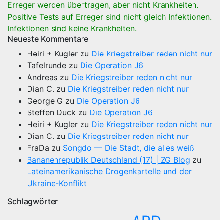
Erreger werden übertragen, aber nicht Krankheiten.
Positive Tests auf Erreger sind nicht gleich Infektionen.
Infektionen sind keine Krankheiten.
Neueste Kommentare
Heiri + Kugler
zu
Die Kriegstreiber reden nicht nur
Tafelrunde
zu
Die Operation J6
Andreas
zu
Die Kriegstreiber reden nicht nur
Dian C.
zu
Die Kriegstreiber reden nicht nur
George G
zu
Die Operation J6
Steffen Duck
zu
Die Operation J6
Heiri + Kugler
zu
Die Kriegstreiber reden nicht nur
Dian C.
zu
Die Kriegstreiber reden nicht nur
FraDa
zu
Songdo — Die Stadt, die alles weiß
Bananenrepublik Deutschland (17) | ZG Blog
zu
Lateinamerikanische Drogenkartelle und der
Ukraine-Konflikt
Schlagwörter