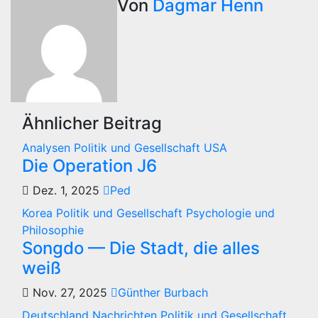
Von
Dagmar Henn
Ähnlicher Beitrag
Analysen
Politik und Gesellschaft
USA
Die Operation J6
Dez. 1, 2025
Ped
Korea
Politik und Gesellschaft
Psychologie und
Philosophie
Songdo — Die Stadt, die alles
weiß
Nov. 27, 2025
Günther Burbach
Deutschland
Nachrichten
Politik und Gesellschaft