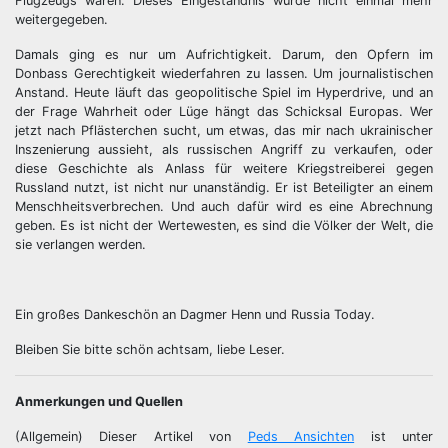
Flugzeugs waren. Dieses Eingeständnis wurde nicht einmal mehr
weitergegeben.
Damals ging es nur um Aufrichtigkeit. Darum, den Opfern im
Donbass Gerechtigkeit wiederfahren zu lassen. Um journalistischen
Anstand. Heute läuft das geopolitische Spiel im Hyperdrive, und an
der Frage Wahrheit oder Lüge hängt das Schicksal Europas. Wer
jetzt nach Pflästerchen sucht, um etwas, das mir nach ukrainischer
Inszenierung aussieht, als russischen Angriff zu verkaufen, oder
diese Geschichte als Anlass für weitere Kriegstreiberei gegen
Russland nutzt, ist nicht nur unanständig. Er ist Beteiligter an einem
Menschheitsverbrechen. Und auch dafür wird es eine Abrechnung
geben. Es ist nicht der Wertewesten, es sind die Völker der Welt, die
sie verlangen werden.
Ein großes Dankeschön an Dagmer Henn und Russia Today.
Bleiben Sie bitte schön achtsam, liebe Leser.
Anmerkungen und Quellen
(Allgemein) Dieser Artikel von
Peds Ansichten
ist unter