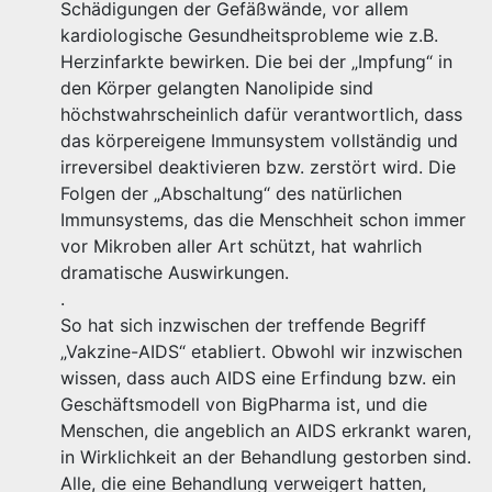
Schädigungen der Gefäßwände, vor allem
kardiologische Gesundheitsprobleme wie z.B.
Herzinfarkte bewirken. Die bei der „Impfung“ in
den Körper gelangten Nanolipide sind
höchstwahrscheinlich dafür verantwortlich, dass
das körpereigene Immunsystem vollständig und
irreversibel deaktivieren bzw. zerstört wird. Die
Folgen der „Abschaltung“ des natürlichen
Immunsystems, das die Menschheit schon immer
vor Mikroben aller Art schützt, hat wahrlich
dramatische Auswirkungen.
.
So hat sich inzwischen der treffende Begriff
„Vakzine-AIDS“ etabliert. Obwohl wir inzwischen
wissen, dass auch AIDS eine Erfindung bzw. ein
Geschäftsmodell von BigPharma ist, und die
Menschen, die angeblich an AIDS erkrankt waren,
in Wirklichkeit an der Behandlung gestorben sind.
Alle, die eine Behandlung verweigert hatten,