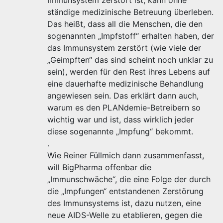
Immunsystem zerstört ist, kann ohne
ständige medizinische Betreuung überleben.
Das heißt, dass all die Menschen, die den
sogenannten „Impfstoff“ erhalten haben, der
das Immunsystem zerstört (wie viele der
„Geimpften“ das sind scheint noch unklar zu
sein), werden für den Rest ihres Lebens auf
eine dauerhafte medizinische Behandlung
angewiesen sein. Das erklärt dann auch,
warum es den PLANdemie-Betreibern so
wichtig war und ist, dass wirklich jeder
diese sogenannte „Impfung“ bekommt.
.
Wie Reiner Füllmich dann zusammenfasst,
will BigPharma offenbar die
„Immunschwäche“, die eine Folge der durch
die „Impfungen“ entstandenen Zerstörung
des Immunsystems ist, dazu nutzen, eine
neue AIDS-Welle zu etablieren, gegen die