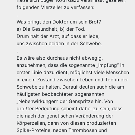
hatte sich Eugen Roth dazu veranlasst gesehen,
folgenden Vierzeiler zu verfassen:
.
Was bringt den Doktor um sein Brot?
a) Die Gesundheit, b) der Tod.
Drum hält der Arzt, auf dass er lebe,
uns zwischen beiden in der Schwebe.
.
Es wäre also durchaus nicht abwegig,
anzunehmen, dass die sogenannte „Impfung“ in
erster Linie dazu dient, möglichst viele Menschen
in einem Zustand zwischen Leben und Tod in der
Schwebe zu halten. Darauf deuten auch die am
häufigsten beobachteten sogenannten
„Nebenwirkungen“ der Genspritze hin. Von
größter Bedeutung scheint dabei zu sein, dass
die nach der genetischen Veränderung der
Körperzellen, dann von diesen produzierten
Spike-Proteine, neben Thrombosen und