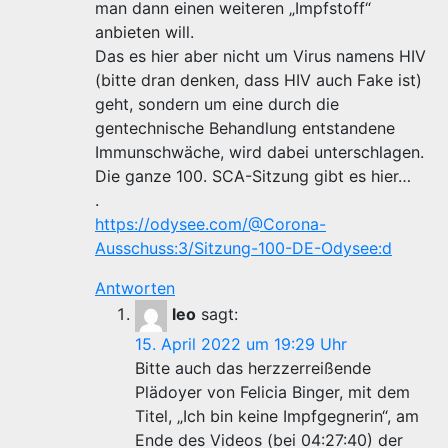
man dann einen weiteren „Impfstoff“
anbieten will.
Das es hier aber nicht um Virus namens HIV
(bitte dran denken, dass HIV auch Fake ist)
geht, sondern um eine durch die
gentechnische Behandlung entstandene
Immunschwäche, wird dabei unterschlagen.
Die ganze 100. SCA-Sitzung gibt es hier…
.
https://odysee.com/@Corona-
Ausschuss:3/Sitzung-100-DE-Odysee:d
Antworten
leo
sagt:
15. April 2022 um 19:29 Uhr
Bitte auch das herzzerreißende
Plädoyer von Felicia Binger, mit dem
Titel, „Ich bin keine Impfgegnerin“, am
Ende des Videos (bei 04:27:40) der