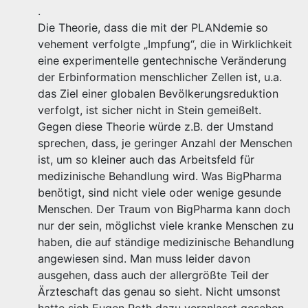
.
Die Theorie, dass die mit der PLANdemie so
vehement verfolgte „Impfung“, die in Wirklichkeit
eine experimentelle gentechnische Veränderung
der Erbinformation menschlicher Zellen ist, u.a.
das Ziel einer globalen Bevölkerungsreduktion
verfolgt, ist sicher nicht in Stein gemeißelt.
Gegen diese Theorie würde z.B. der Umstand
sprechen, dass, je geringer Anzahl der Menschen
ist, um so kleiner auch das Arbeitsfeld für
medizinische Behandlung wird. Was BigPharma
benötigt, sind nicht viele oder wenige gesunde
Menschen. Der Traum von BigPharma kann doch
nur der sein, möglichst viele kranke Menschen zu
haben, die auf ständige medizinische Behandlung
angewiesen sind. Man muss leider davon
ausgehen, dass auch der allergrößte Teil der
Ärzteschaft das genau so sieht. Nicht umsonst