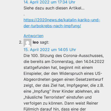
14. April 2022 um 17:34 Uhr
Siehe dazu auch diesen Artikel…
.
https://2020news.de/katalin-kariko-und-
der-turbokrebs-nach-impfung/
Antworten
leo
sagt:
15. April 2022 um 14:05 Uhr
Die 100. Sitzung des Corona-Ausschusses,
die bereits am Donnerstag, den 14.04.2022
stattgefunden hat, beginnt mit einem
Einspieler, der den Widerspruch eines US-
Abgeordneten gegen einen Gesetzentwurf
zeigt, der das Ziel hat, Impfgegner, die z.B.
eine „Impfung“ ihrer Kinder ablehnen, als
„häusliche Terroristen“ einstufen und
verfolgen zu können. Dann weist Reiner
Füllmich darauf hin, dass eine der