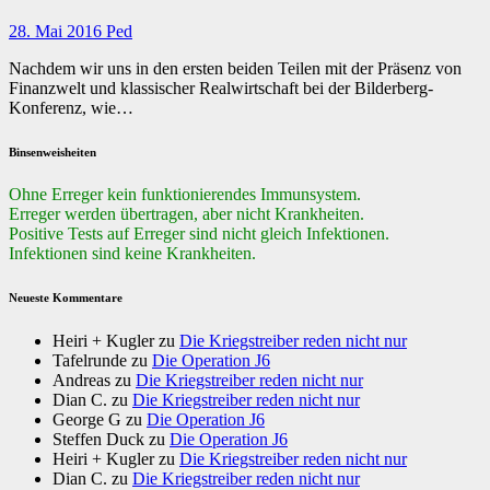
28. Mai 2016
Ped
Nachdem wir uns in den ersten beiden Teilen mit der Präsenz von
Finanzwelt und klassischer Realwirtschaft bei der Bilderberg-
Konferenz, wie…
Binsenweisheiten
Ohne Erreger kein funktionierendes Immunsystem.
Erreger werden übertragen, aber nicht Krankheiten.
Positive Tests auf Erreger sind nicht gleich Infektionen.
Infektionen sind keine Krankheiten.
Neueste Kommentare
Heiri + Kugler
zu
Die Kriegstreiber reden nicht nur
Tafelrunde
zu
Die Operation J6
Andreas
zu
Die Kriegstreiber reden nicht nur
Dian C.
zu
Die Kriegstreiber reden nicht nur
George G
zu
Die Operation J6
Steffen Duck
zu
Die Operation J6
Heiri + Kugler
zu
Die Kriegstreiber reden nicht nur
Dian C.
zu
Die Kriegstreiber reden nicht nur