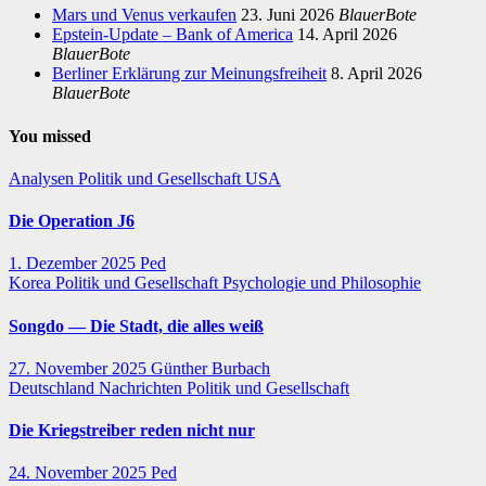
Mars und Venus verkaufen
23. Juni 2026
BlauerBote
Epstein-Update – Bank of America
14. April 2026
BlauerBote
Berliner Erklärung zur Meinungsfreiheit
8. April 2026
BlauerBote
You missed
Analysen
Politik und Gesellschaft
USA
Die Operation J6
1. Dezember 2025
Ped
Korea
Politik und Gesellschaft
Psychologie und Philosophie
Songdo — Die Stadt, die alles weiß
27. November 2025
Günther Burbach
Deutschland
Nachrichten
Politik und Gesellschaft
Die Kriegstreiber reden nicht nur
24. November 2025
Ped