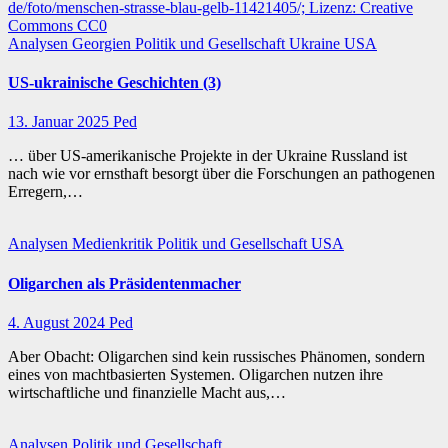
Analysen
Georgien
Politik und Gesellschaft
Ukraine
USA
US-ukrainische Geschichten (3)
13. Januar 2025
Ped
… über US-amerikanische Projekte in der Ukraine Russland ist
nach wie vor ernsthaft besorgt über die Forschungen an pathogenen
Erregern,…
Analysen
Medienkritik
Politik und Gesellschaft
USA
Oligarchen als Präsidentenmacher
4. August 2024
Ped
Aber Obacht: Oligarchen sind kein russisches Phänomen, sondern
eines von machtbasierten Systemen. Oligarchen nutzen ihre
wirtschaftliche und finanzielle Macht aus,…
Analysen
Politik und Gesellschaft