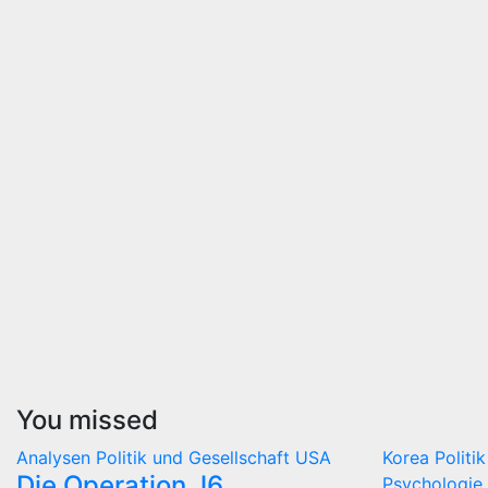
You missed
Analysen
Politik und Gesellschaft
USA
Korea
Politi
Die Operation J6
Psychologie 