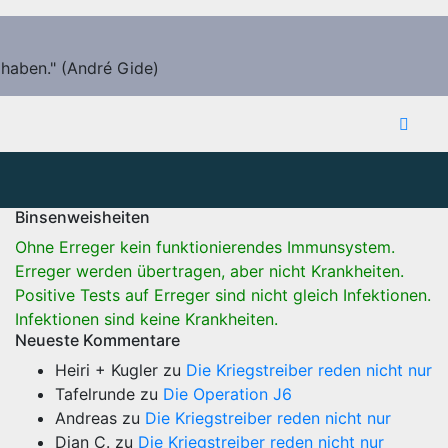
 haben." (André Gide)
Binsenweisheiten
Ohne Erreger kein funktionierendes Immunsystem.
Erreger werden übertragen, aber nicht Krankheiten.
Positive Tests auf Erreger sind nicht gleich Infektionen.
Infektionen sind keine Krankheiten.
Neueste Kommentare
Heiri + Kugler
zu
Die Kriegstreiber reden nicht nur
Tafelrunde
zu
Die Operation J6
Andreas
zu
Die Kriegstreiber reden nicht nur
Dian C.
zu
Die Kriegstreiber reden nicht nur