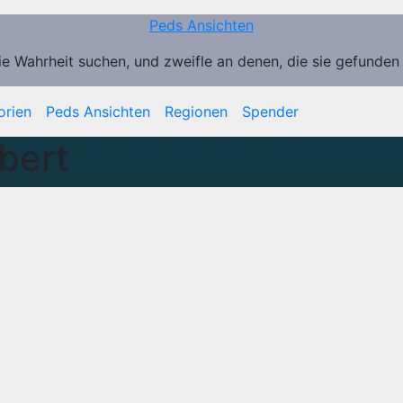
Peds Ansichten
ie Wahrheit suchen, und zweifle an denen, die sie gefunden
orien
Peds Ansichten
Regionen
Spender
bert