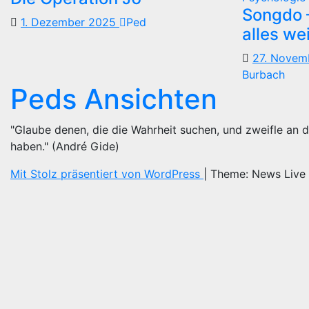
Songdo —
1. Dezember 2025
Ped
alles we
27. Nove
Burbach
Peds Ansichten
"Glaube denen, die die Wahrheit suchen, und zweifle an d
haben." (André Gide)
Mit Stolz präsentiert von WordPress
|
Theme: News Live