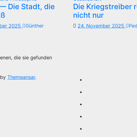
 Die Stadt, die
Die Kriegstreiber 
iß
nicht nur
mber 2025
Günther
24. November 2025
Pe
enen, die sie gefunden
 by
Themeansar
.