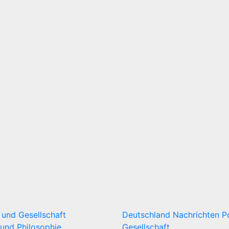
k und Gesellschaft
Deutschland
Nachrichten
P
und Philosophie
Gesellschaft