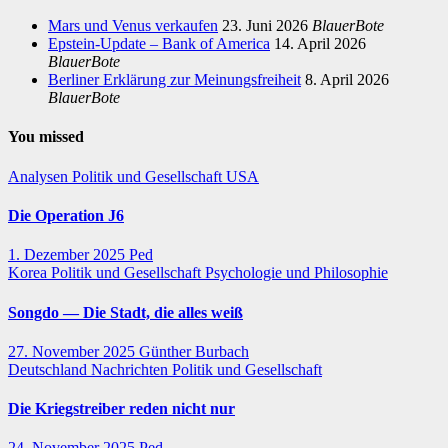
Mars und Venus verkaufen
23. Juni 2026
BlauerBote
Epstein-Update – Bank of America
14. April 2026
BlauerBote
Berliner Erklärung zur Meinungsfreiheit
8. April 2026
BlauerBote
You missed
Analysen
Politik und Gesellschaft
USA
Die Operation J6
1. Dezember 2025
Ped
Korea
Politik und Gesellschaft
Psychologie und Philosophie
Songdo — Die Stadt, die alles weiß
27. November 2025
Günther Burbach
Deutschland
Nachrichten
Politik und Gesellschaft
Die Kriegstreiber reden nicht nur
24. November 2025
Ped