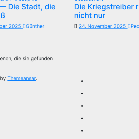
 Die Stadt, die
Die Kriegstreiber 
iß
nicht nur
mber 2025
Günther
24. November 2025
Pe
enen, die sie gefunden
 by
Themeansar
.