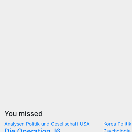
You missed
Analysen
Politik und Gesellschaft
USA
Korea
Politi
Die Operation J6
Psychologie 