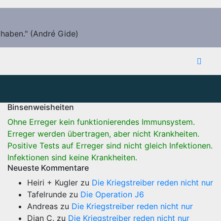
 haben." (André Gide)
Binsenweisheiten
Ohne Erreger kein funktionierendes Immunsystem.
Erreger werden übertragen, aber nicht Krankheiten.
Positive Tests auf Erreger sind nicht gleich Infektionen.
Infektionen sind keine Krankheiten.
Neueste Kommentare
Heiri + Kugler
zu
Die Kriegstreiber reden nicht nur
Tafelrunde
zu
Die Operation J6
Andreas
zu
Die Kriegstreiber reden nicht nur
Dian C.
zu
Die Kriegstreiber reden nicht nur