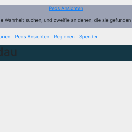
Peds Ansichten
ie Wahrheit suchen, und zweifle an denen, die sie gefunden
orien
Peds Ansichten
Regionen
Spender
dau