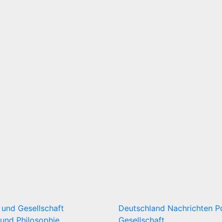
k und Gesellschaft
Deutschland
Nachrichten
P
und Philosophie
Gesellschaft