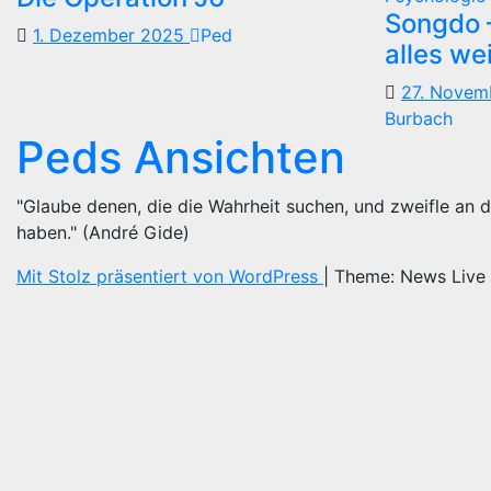
Songdo —
1. Dezember 2025
Ped
alles we
27. Nove
Burbach
Peds Ansichten
"Glaube denen, die die Wahrheit suchen, und zweifle an d
haben." (André Gide)
Mit Stolz präsentiert von WordPress
|
Theme: News Live