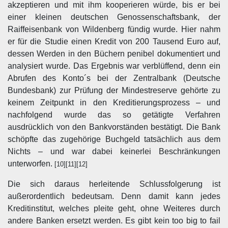
akzeptieren und mit ihm kooperieren würde, bis er bei
einer kleinen deutschen Genossenschaftsbank, der
Raiffeisenbank von Wildenberg fündig wurde. Hier nahm
er für die Studie einen Kredit von 200 Tausend Euro auf,
dessen Werden in den Büchern penibel dokumentiert und
analysiert wurde. Das Ergebnis war verblüffend, denn ein
Abrufen des Konto´s bei der Zentralbank (Deutsche
Bundesbank) zur Prüfung der Mindestreserve gehörte zu
keinem Zeitpunkt in den Kreditierungsprozess – und
nachfolgend wurde das so getätigte Verfahren
ausdrücklich von den Bankvorständen bestätigt. Die Bank
schöpfte das zugehörige Buchgeld tatsächlich aus dem
Nichts – und war dabei keinerlei Beschränkungen
unterworfen.
[10][11][12]
Die sich daraus herleitende Schlussfolgerung ist
außerordentlich bedeutsam. Denn damit kann jedes
Kreditinstitut, welches pleite geht, ohne Weiteres durch
andere Banken ersetzt werden. Es gibt kein too big to fail