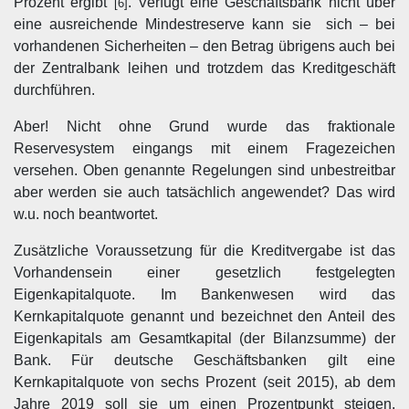
Prozent ergibt
. Verfügt eine Geschäftsbank nicht über
[6]
eine ausreichende Mindestreserve kann sie sich – bei
vorhandenen Sicherheiten – den Betrag übrigens auch bei
der Zentralbank leihen und trotzdem das Kreditgeschäft
durchführen.
Aber! Nicht ohne Grund wurde das fraktionale
Reservesystem eingangs mit einem Fragezeichen
versehen. Oben genannte Regelungen sind unbestreitbar
aber werden sie auch tatsächlich angewendet? Das wird
w.u. noch beantwortet.
Zusätzliche Voraussetzung für die Kreditvergabe ist das
Vorhandensein einer gesetzlich festgelegten
Eigenkapitalquote. Im Bankenwesen wird das
Kernkapitalquote genannt und bezeichnet den Anteil des
Eigenkapitals am Gesamtkapital (der Bilanzsumme) der
Bank. Für deutsche Geschäftsbanken gilt eine
Kernkapitalquote von sechs Prozent (seit 2015), ab dem
Jahre 2019 soll sie um einen Prozentpunkt steigen.