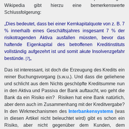
Wikipedia gibt hierzu eine bemerkenswerte
Schlussfolgerung:
„Dies bedeutet, dass bei einer Kernkapitalquote von z. B. 7
% innerhalb eines Geschäftsjahres insgesamt 7 % der
risikotragenden Aktiva ausfallen müssten, bevor das
haftende Eigenkapital des betroffenen Kreditinstituts
vollständig aufgezehrt ist und somit akute Insolvenzgefahr
bestünde.
„
[7]
Das ist interessant, ist doch die Erzeugung des Kredits ein
reiner Buchungsvorgang (s.w.u.). Und dass die geliehene
und schlicht aus dem Nichts geschöpfte Kreditsumme nun
in den Aktiva und Passiva der Bank auftaucht, wo geht die
Bank da ein Risiko ein? Risiken hat eine Bank natürlich,
aber denn auch im Zusammenhang mit der Kreditvergabe?
In den Wirkmechanismen des
Interbankensystems
(was
in diesen Artikel nicht beleuchtet wird) gibt es schon ein
Risiko, aber nicht gegenüber dem Kunden, dem