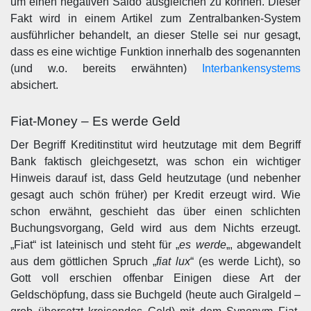
um einen negativen Saldo ausgleichen zu können. Dieser
Fakt wird in einem Artikel zum Zentralbanken-System
ausführlicher behandelt, an dieser Stelle sei nur gesagt,
dass es eine wichtige Funktion innerhalb des sogenannten
(und w.o. bereits erwähnten)
Interbankensystems
absichert.
Fiat-Money – Es werde Geld
Der Begriff Kreditinstitut wird heutzutage mit dem Begriff
Bank faktisch gleichgesetzt, was schon ein wichtiger
Hinweis darauf ist, dass Geld heutzutage (und nebenher
gesagt auch schön früher) per Kredit erzeugt wird. Wie
schon erwähnt, geschieht das über einen schlichten
Buchungsvorgang, Geld wird aus dem Nichts erzeugt.
„Fiat“ ist lateinisch und steht für „
es werde
„, abgewandelt
aus dem göttlichen Spruch „
fiat lux
“ (es werde Licht), so
Gott voll erschien offenbar Einigen diese Art der
Geldschöpfung, dass sie Buchgeld (heute auch Giralgeld –