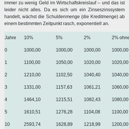
immer zu wenig Geld im Wirtschaftskreislauf – und das ist
leider nicht alles. Da es sich um ein Zinseszinssystem
handelt, wächst die Schuldenmenge (die Kreditmenge) ab
einem bestimmten Zeitpunkt rasch, exponentiell an.
Jahre
10%
5%
2%
2% ohne
0
1000,00
1000,00
1000,00
1000,00
1
1100,00
1050,00
1020,00
1020,00
2
1210,00
1102,50
1040,40
1040,00
3
1331,00
1157,63
1061,21
1060,00
4
1464,10
1215,51
1082,43
1080,00
5
1610,51
1276,28
1104,08
1100,00
10
2593,74
1628,89
1218,99
1200,00