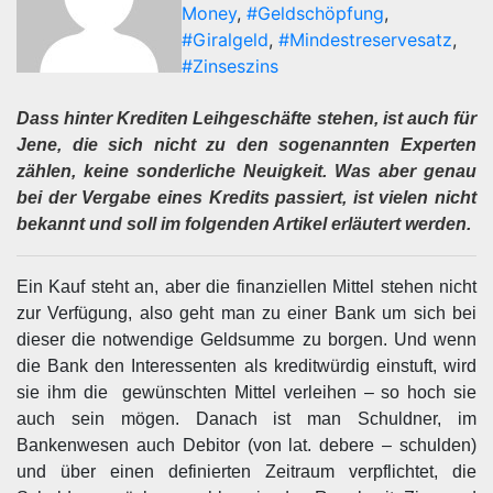
Money
,
#Geldschöpfung
,
#Giralgeld
,
#Mindestreservesatz
,
#Zinseszins
Dass hinter Krediten Leihgeschäfte stehen, ist auch für
Jene, die sich nicht zu den sogenannten Experten
zählen, keine sonderliche Neuigkeit. Was aber genau
bei der Vergabe eines Kredits passiert, ist vielen nicht
bekannt und soll im folgenden Artikel erläutert werden.
Ein Kauf steht an, aber die finanziellen Mittel stehen nicht
zur Verfügung, also geht man zu einer Bank um sich bei
dieser die notwendige Geldsumme zu borgen. Und wenn
die Bank den Interessenten als kreditwürdig einstuft, wird
sie ihm die gewünschten Mittel verleihen – so hoch sie
auch sein mögen. Danach ist man Schuldner, im
Bankenwesen auch Debitor (von lat. debere – schulden)
und über einen definierten Zeitraum verpflichtet, die