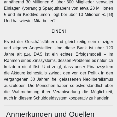
annähernd 30 Millionen €, über 300 Mitglieder, verwaltet
Einlagen (vorrangig Sparguthaben) von etwa 28 Millionen
€ und ihr Kreditvolumen liegt bei über 10 Milionen €.
[14]
Und hat wieviel Mitarbeiter?
EINEN!
Es ist der Geschäftsführer und gleichzeitig sein einziger
und eigener Angestellter. Und diese Bank ist über 120
Jahre alt
, DAS ist ein echtes Erfolgsmodell – im
[15]
Rahmen eines Zinssystems, dessen Probleme es natürlich
trotzdem nicht löst. Und zeigt, dass unser Finanzsystem
die Akteure keinesfalls zwingt, den von der Politik in den
vergangenen 30 Jahren frei gelassenen Neoliberalismus
auszuleben. Die Menschen haben selbstverständlich über
die Wahrnehmung ihrer Verantwortung die Möglichkeit,
auch in diesem Schuldgeldsystem kooperativ zu handeln.
Anmerkungen und Quellen