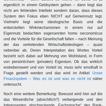
eigentlich in einem Geldsystem gehen – dann liegt das
nicht am fehlenden Intellekt sondern daran, dass dieses
System den Fokus eben NICHT auf Gemeinnutz legt.
Vielmehr liegt seine ideologische Basis und die
entwickelten Wirkmechanismen in einem nur auf
Eigennutz bedachten sogenannten homo oeconomicus
und die Vorteile für die Gesellschaft fallen – nach Meinung
der das vertretenden Wirtschaftsideologen – quasi
nebenbei ab. Deren Interpretation des Wortes Vorteil
bezieht sich dabei auf Mehrung von Wohlstand, in Form
von persönlichem (privaten) Eigentum. Ob das wirklich
erstrebenswert und von Vorteil ist, muss sehr ernsthaft in
Frage gestellt werden und das wird im Artikel
Unser
Finanzsystem – Was es ist und was es nicht ist
näher
untersucht.
Noch eine weitere Bemerkung: Bewusst wird hier auf die
das Wesentliche (absichtlich?) verbergende und den
Interessenten abschreckende „Fachsprache“ des Bank-