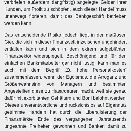
verbriefen außerdem (langfristig) angelegte Gelder ihrer
Kunden, um Profit zu schöpfen, auch dieser Handel muss
unentwegt florieren, damit das Bankgeschäft betrieben
werden kann.
Das entscheidende Risiko jedoch liegt in der maßlosen
Gier, die sich in dieser Finanzwelt inzwischen ungehindert
entfalten kann und sich in dem extrem aufgeblähten
Finanzsektor widerspiegelt. Beschönigend und für den
einfachen Bankmitarbeiter gar nicht lustig, kann man es
auch mit dem Begriff „Zu hohe Personalkosten“
zusammenfassen, wenn der Egoismus, die Arroganz und
Größenwahnsinn von Managern und bestimmten
Angestellten diese zu Hasardeuren macht, weil sie genau
dafür mit exorbitanten Gehältern und Boni belohnt werden.
Dieses unverantwortliche und rücksichtslos auf Eigennutz
getrimmte Handeln hat durch die Liberalisierung der
Finanzmärkte Ende des vergangenen Jahrtausends
ungeahnte Freiheiten gewonnen und Banken damit zu