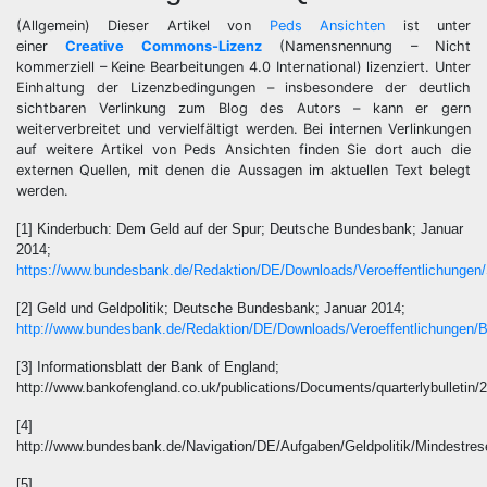
(Allgemein) Dieser Artikel von
Peds Ansichten
ist unter
einer
Creative Commons-Lizenz
(Namensnennung – Nicht
kommerziell – Keine Bearbeitungen 4.0 International) lizenziert. Unter
Einhaltung der Lizenzbedingungen – insbesondere der deutlich
sichtbaren Verlinkung zum Blog des Autors – kann er gern
weiterverbreitet und vervielfältigt werden. Bei internen Verlinkungen
auf weitere Artikel von Peds Ansichten finden Sie dort auch die
externen Quellen, mit denen die Aussagen im aktuellen Text belegt
werden.
[1] Kinderbuch: Dem Geld auf der Spur; Deutsche Bundesbank; Januar
2014;
https://www.bundesbank.de/Redaktion/DE/Downloads/Veroeffentlichungen
[2] Geld und Geldpolitik; Deutsche Bundesbank; Januar 2014;
http://www.bundesbank.de/Redaktion/DE/Downloads/Veroeffentlichungen/B
[3] Informationsblatt der Bank of England;
http://www.bankofengland.co.uk/publications/Documents/quarterlybulletin
[4]
http://www.bundesbank.de/Navigation/DE/Aufgaben/Geldpolitik/Mindestr
[5]