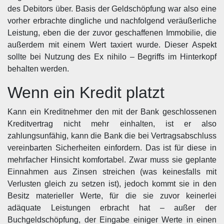
des Debitors über. Basis der Geldschöpfung war also eine
vorher erbrachte dingliche und nachfolgend veräußerliche
Leistung, eben die der zuvor geschaffenen Immobilie, die
außerdem mit einem Wert taxiert wurde. Dieser Aspekt
sollte bei Nutzung des Ex nihilo – Begriffs im Hinterkopf
behalten werden.
Wenn ein Kredit platzt
Kann ein Kreditnehmer den mit der Bank geschlossenen
Kreditvertrag nicht mehr einhalten, ist er also
zahlungsunfähig, kann die Bank die bei Vertragsabschluss
vereinbarten Sicherheiten einfordern. Das ist für diese in
mehrfacher Hinsicht komfortabel. Zwar muss sie geplante
Einnahmen aus Zinsen streichen (was keinesfalls mit
Verlusten gleich zu setzen ist), jedoch kommt sie in den
Besitz materieller Werte, für die sie zuvor keinerlei
adäquate Leistungen erbracht hat – außer der
Buchgeldschöpfung, der Eingabe einiger Werte in einen