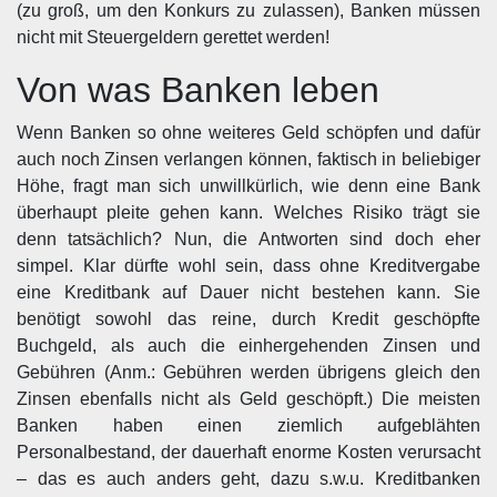
(zu groß, um den Konkurs zu zulassen), Banken müssen
nicht mit Steuergeldern gerettet werden!
Von was Banken leben
Wenn Banken so ohne weiteres Geld schöpfen und dafür
auch noch Zinsen verlangen können, faktisch in beliebiger
Höhe, fragt man sich unwillkürlich, wie denn eine Bank
überhaupt pleite gehen kann. Welches Risiko trägt sie
denn tatsächlich? Nun, die Antworten sind doch eher
simpel. Klar dürfte wohl sein, dass ohne Kreditvergabe
eine Kreditbank auf Dauer nicht bestehen kann. Sie
benötigt sowohl das reine, durch Kredit geschöpfte
Buchgeld, als auch die einhergehenden Zinsen und
Gebühren (Anm.: Gebühren werden übrigens gleich den
Zinsen ebenfalls nicht als Geld geschöpft.) Die meisten
Banken haben einen ziemlich aufgeblähten
Personalbestand, der dauerhaft enorme Kosten verursacht
– das es auch anders geht, dazu s.w.u. Kreditbanken