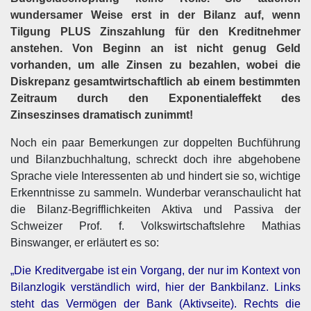
wundersamer Weise erst in der Bilanz auf, wenn
Tilgung PLUS Zinszahlung für den Kreditnehmer
anstehen. Von Beginn an ist nicht genug Geld
vorhanden, um alle Zinsen zu bezahlen, wobei die
Diskrepanz gesamtwirtschaftlich ab einem bestimmten
Zeitraum durch den Exponentialeffekt des
Zinseszinses dramatisch zunimmt!
Noch ein paar Bemerkungen zur doppelten Buchführung
und Bilanzbuchhaltung, schreckt doch ihre abgehobene
Sprache viele Interessenten ab und hindert sie so, wichtige
Erkenntnisse zu sammeln. Wunderbar veranschaulicht hat
die Bilanz-Begrifflichkeiten Aktiva und Passiva der
Schweizer Prof. f. Volkswirtschaftslehre Mathias
Binswanger, er erläutert es so:
„Die Kreditvergabe ist ein Vorgang, der nur im Kontext von
Bilanzlogik verständlich wird, hier der Bankbilanz. Links
steht das Vermögen der Bank (Aktivseite). Rechts die