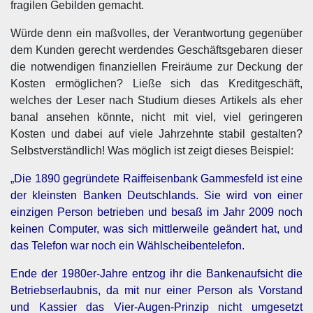
fragilen Gebilden gemacht.
Würde denn ein maßvolles, der Verantwortung gegenüber
dem Kunden gerecht werdendes Geschäftsgebaren dieser
die notwendigen finanziellen Freiräume zur Deckung der
Kosten ermöglichen? Ließe sich das Kreditgeschäft,
welches der Leser nach Studium dieses Artikels als eher
banal ansehen könnte, nicht mit viel, viel geringeren
Kosten und dabei auf viele Jahrzehnte stabil gestalten?
Selbstverständlich! Was möglich ist zeigt dieses Beispiel:
„Die 1890 gegründete Raiffeisenbank Gammesfeld ist eine
der kleinsten Banken Deutschlands. Sie wird von einer
einzigen Person betrieben und besaß im Jahr 2009 noch
keinen
Computer
, was sich mittlerweile geändert hat, und
das Telefon war noch ein
Wählscheibentelefon
.
Ende der 1980er-Jahre entzog ihr die
Bankenaufsicht
die
Betriebserlaubnis, da mit nur einer Person als Vorstand
und Kassier das
Vier-Augen-Prinzip
nicht umgesetzt