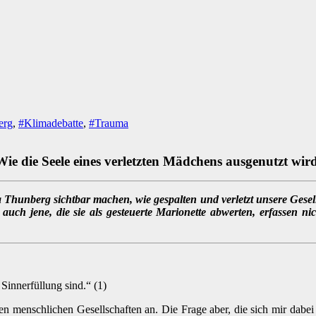
erg
,
#Klimadebatte
,
#Trauma
Wie die Seele eines verletzten Mädchens ausgenutzt wird
Thunberg sichtbar machen, wie gespalten und verletzt unsere Gesells
auch jene, die sie als gesteuerte Marionette abwerten, erfassen nich
Sinnerfüllung sind.“ (1)
en menschlichen Gesellschaften an. Die Frage aber, die sich mir dabei 