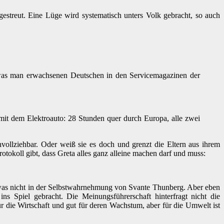
estreut. Eine Lüge wird systematisch unters Volk gebracht, so auch
s, was man erwachsenen Deutschen in den Servicemagazinen der
 mit dem Elektroauto: 28 Stunden quer durch Europa, alle zwei
hvollziehbar. Oder weiß sie es doch und grenzt die Eltern aus ihrem
otokoll gibt, dass Greta alles ganz alleine machen darf und muss:
twas nicht in der Selbstwahrnehmung von Svante Thunberg. Aber eben
ins Spiel gebracht. Die Meinungsführerschaft hinterfragt nicht die
r die Wirtschaft und gut für deren Wachstum, aber für die Umwelt ist