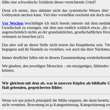
fällte eine schwedische Schülerin dieses vernichtende Urteil?
Denn ich meine, dass dahinter nicht das systemische Wissen über 
Geldsystem stecken kann. Viel eher vorstellbar erscheint mir doch ei
Vor Wochen
beschäftigte ich mich bereits intensiv mit dem medi
Gesellschaft zu erzeugen, mit dem nun endlich wirklich etwas „für 
augenscheinlich nichts an der grundsätzlichen, gesellschaftlichen H
vertrauen zu brauchen (a1).
Das aber soll an dieser Stelle nicht erneut das Hauptthema sein. 
begegnen und ihr Handeln zu verstehen, wie auch das ihrer Nächsten,
Immer deutlicher fallen mir in diesem Zusammenhang wiederkehrende
Wir glauben, den jeweiligen Menschen – ein einzigartiges, fühlendes
können.
Wir gleichem mit dem ab, was in unseren Köpfen als bildhafte G
Halt gebenden, gespeicherten Bilder.
Wenn wir uns jedoch prinzipiell die Mühe ersparen, die darin beste
nicht verstehen. Bewertung ist ja Kategorisierung. Kategorisierung e