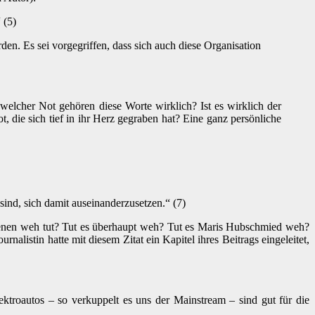
 (5)
den. Es sei vorgegriffen, dass sich auch diese Organisation
welcher Not gehören diese Worte wirklich? Ist es wirklich der
, die sich tief in ihr Herz gegraben hat? Eine ganz persönliche
ind, sich damit auseinanderzusetzen.“ (7)
enen weh tut? Tut es überhaupt weh? Tut es Maris Hubschmied weh?
nalistin hatte mit diesem Zitat ein Kapitel ihres Beitrags eingeleitet,
troautos – so verkuppelt es uns der Mainstream – sind gut für die