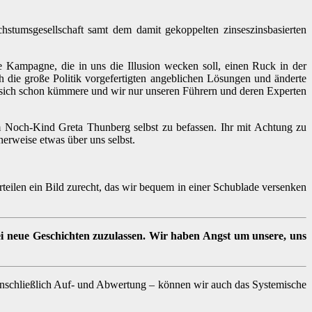
hstumsgesellschaft samt dem damit gekoppelten zinseszinsbasierten
 Kampagne, die in uns die Illusion wecken soll, einen Ruck in der
h die große Politik vorgefertigten angeblichen Lösungen und änderte
ik sich schon kümmere und wir nur unseren Führern und deren Experten
em Noch-Kind Greta Thunberg selbst zu befassen. Ihr mit Achtung zu
erweise etwas über uns selbst.
teilen ein Bild zurecht, das wir bequem in einer Schublade versenken
rei neue Geschichten zuzulassen. Wir haben Angst um unsere, uns
einschließlich Auf- und Abwertung – können wir auch das Systemische