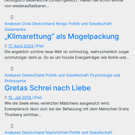
ökologisch bedenkliche Lithium gesetzt? Haben Sie schon einmal
von wiederaufladbaren…
Analysen
Chile
Deutschland
Kongo
Politik und Gesellschaft
Südamerika
„Klimarettung“ als Mogelpackung
17. April 2024
Ped
Die angeblich schöne neue Welt ist schmutzig, wahrscheinlich sogar
schmutziger denn je. So es um fossile Energieträger wie Kohle und…
Analysen
Deutschland
Politik und Gesellschaft
Psychologie und
Philosophie
Gretas Schrei nach Liebe
15. Juli 2019
Ped
Wie die Seele eines verletzten Mädchens ausgenutzt wird.
Exemplarisch lässt sich bei der Befassung mit dem Menschen Greta
Thunberg sichtbar…
Analysen
Deutschland
Nachrichten
Politik und Gesellschaft