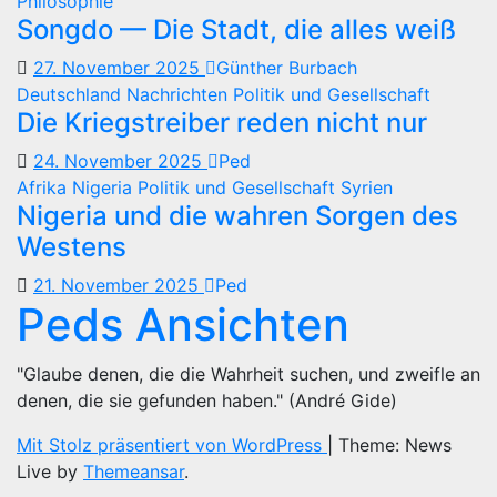
Philosophie
Songdo — Die Stadt, die alles weiß
27. November 2025
Günther Burbach
Deutschland
Nachrichten
Politik und Gesellschaft
Die Kriegstreiber reden nicht nur
24. November 2025
Ped
Afrika
Nigeria
Politik und Gesellschaft
Syrien
Nigeria und die wahren Sorgen des
Westens
21. November 2025
Ped
Peds Ansichten
"Glaube denen, die die Wahrheit suchen, und zweifle an
denen, die sie gefunden haben." (André Gide)
Mit Stolz präsentiert von WordPress
|
Theme: News
Live by
Themeansar
.