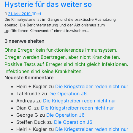
Hysterie für das weiter so
21. Mai 2019
Ped
Die Klimahysterie ist im Gange und die praktische Ausnutzung
ebenso. Die Berichterstattung und der Aktionismus zum
„gefährlichen Klimawandel“ nimmt inzwischen…
Binsenweisheiten
Ohne Erreger kein funktionierendes Immunsystem.
Erreger werden übertragen, aber nicht Krankheiten.
Positive Tests auf Erreger sind nicht gleich Infektionen.
Infektionen sind keine Krankheiten.
Neueste Kommentare
Heiri + Kugler
zu
Die Kriegstreiber reden nicht nur
Tafelrunde
zu
Die Operation J6
Andreas
zu
Die Kriegstreiber reden nicht nur
Dian C.
zu
Die Kriegstreiber reden nicht nur
George G
zu
Die Operation J6
Steffen Duck
zu
Die Operation J6
Heiri + Kugler
zu
Die Kriegstreiber reden nicht nur