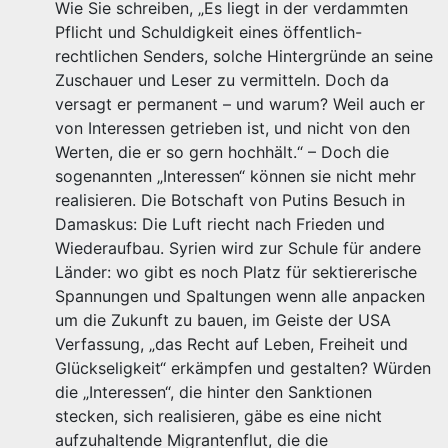
Wie Sie schreiben, „Es liegt in der verdammten
Pflicht und Schuldigkeit eines öffentlich-
rechtlichen Senders, solche Hintergründe an seine
Zuschauer und Leser zu vermitteln. Doch da
versagt er permanent – und warum? Weil auch er
von Interessen getrieben ist, und nicht von den
Werten, die er so gern hochhält.“ – Doch die
sogenannten „Interessen“ können sie nicht mehr
realisieren. Die Botschaft von Putins Besuch in
Damaskus: Die Luft riecht nach Frieden und
Wiederaufbau. Syrien wird zur Schule für andere
Länder: wo gibt es noch Platz für sektiererische
Spannungen und Spaltungen wenn alle anpacken
um die Zukunft zu bauen, im Geiste der USA
Verfassung, „das Recht auf Leben, Freiheit und
Glückseligkeit“ erkämpfen und gestalten? Würden
die „Interessen“, die hinter den Sanktionen
stecken, sich realisieren, gäbe es eine nicht
aufzuhaltende Migrantenflut, die die