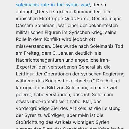
soleimanis-role-in-the-syrian-war/
, der so
anfängt: „Der verstorbene Kommandeur der
iranischen Elitetruppe Quds Force, Generalmajor
Qassem Soleimani, war einer der bekanntesten
militärischen Figuren im Syrischen Krieg; seine
Rolle in dem Konflikt wird jedoch oft
missverstanden. Dies wurde nach Soleimanis Tod
am Freitag, dem 3. Januar, deutlich, als
Nachrichtenagenturen und angebliche Iran-
‚Experten‘ den verstorbenen General als die
Leitfigur der Operationen der syrischen Regierung
während des Krieges bezeichneten.“ Der Artikel
korrigiert das Bild von Soleimani, ich habe viel
gelernt, habe verstanden, dass ich Soleimani
etwas über-romantisiert habe. Klar, das
vordergründige Ziel des Artikels ist die Leistung
der Syrer zu würdigen, aber mMn ist die
Stoßrichtung des Artikels wichtiger: Syrien