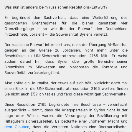
Was nun ist anders beim russischen Resolutions-Entwurf?
Er begründet den Sachverhalt, dass eine Weiterführung des
gesonderten Grenzregimes für die bisher genutzten vier
Grenzübergänge – so wie ihn der Entwurf den Deutschland
mitzeichnete, vorsieht – die Souveränität Syriens verletzt.
Der russische Entwurf informiert uns, dass der Übergang Al-Ramtha,
gelegen an der Grenze zu Jordanien, nicht mehr unter die
Beschlüsse zu UN-Sicherheitsratsresolution 2165 fällt. Er weist
zudem darauf hin, dass Syrien über große Bereiche seiner
Grenzlinien im Südwesten und Nordosten die Kontrolle und
Souveränität zurückerlangt hat.
Also sollte ein Journalist, der etwas auf sich hält, vielleicht doch mal
einen Blick in die UN-Sicherheitsratsresolution 2165 werfen, finden
Sie nicht auch (7)? Ich tat es und fand diese wichtigen Sachverhalte:
Diese Resolution 2165 begründete ihre Beschlüsse – vereinfacht
ausgedrückt – damit, dass die Kriegsparteien in Syrien nicht in der
Lage oder Willens waren, die Versorgung der Bevölkerung mit
Hilfsgütern sicherzustellen. Es bedurfte einer „höheren“ Macht und
dem Glauben
, dass die Vereinten Nationen eine überparteiische,