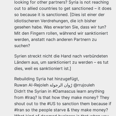
looking for other partners? Syria is not reaching
out to allied countries to get sanctioned – it does
so because it is sanctioned. [Dies ist einer der
idiotischeren Verdrehungen, die ich bisher
gesehen habe. Was erwarten Sie, dass wir tun?
Mit den Fingern rollen, während wir sanktioniert
werden, anstatt nach anderen Partnern zu
suchen?
Syrien streckt nicht die Hand nach verbündeten
Ländern aus, um sanktioniert zu werden – es tut
dies, weil es sanktioniert ist.]
Rebuilding Syria hat hinzugefügt,
Ruwan Al-Rejoleh رُوان الرجولة @rrujouleh
Didn’t the Syrian in #Damascus learn anything
from #Iraq? Is that how they make money? They
shout out to the #US to sanction them because if
#Iran so the people starve & they make money?