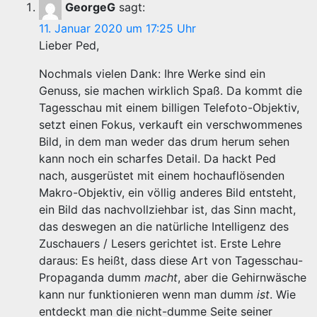
GeorgeG
sagt:
11. Januar 2020 um 17:25 Uhr
Lieber Ped,
Nochmals vielen Dank: Ihre Werke sind ein
Genuss, sie machen wirklich Spaß. Da kommt die
Tagesschau mit einem billigen Telefoto-Objektiv,
setzt einen Fokus, verkauft ein verschwommenes
Bild, in dem man weder das drum herum sehen
kann noch ein scharfes Detail. Da hackt Ped
nach, ausgerüstet mit einem hochauflösenden
Makro-Objektiv, ein völlig anderes Bild entsteht,
ein Bild das nachvollziehbar ist, das Sinn macht,
das deswegen an die natürliche Intelligenz des
Zuschauers / Lesers gerichtet ist. Erste Lehre
daraus: Es heißt, dass diese Art von Tagesschau-
Propaganda dumm
macht
, aber die Gehirnwäsche
kann nur funktionieren wenn man dumm
ist
. Wie
entdeckt man die nicht-dumme Seite seiner