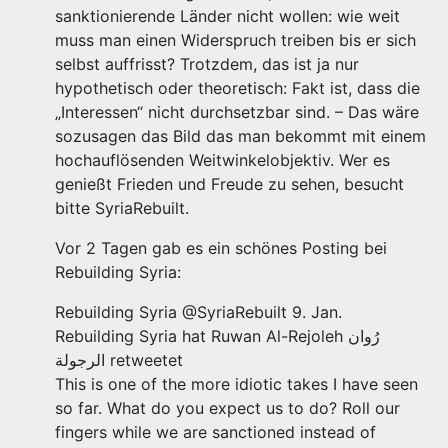
sanktionierende Länder nicht wollen: wie weit
muss man einen Widerspruch treiben bis er sich
selbst auffrisst? Trotzdem, das ist ja nur
hypothetisch oder theoretisch: Fakt ist, dass die
„Interessen“ nicht durchsetzbar sind. – Das wäre
sozusagen das Bild das man bekommt mit einem
hochauflösenden Weitwinkelobjektiv. Wer es
genießt Frieden und Freude zu sehen, besucht
bitte SyriaRebuilt.
Vor 2 Tagen gab es ein schönes Posting bei
Rebuilding Syria:
Rebuilding Syria‏ @SyriaRebuilt 9. Jan.
Rebuilding Syria hat Ruwan Al-Rejoleh رُوان
الرجولة retweetet
This is one of the more idiotic takes I have seen
so far. What do you expect us to do? Roll our
fingers while we are sanctioned instead of