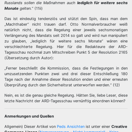
Russlands sollen die Maßnahmen auch
lediglich für weitere sechs
Monate
gelten.
“ (11ii)
Das ist eindeutig tendenziös und stützt den Spin, dass man dem
„Machthaber“ nicht trauen darf. Otto Normalverbraucher weiß
natürlich nicht, dass die Regelung einer jeweils sechsmonatigen
Verlängerung des Mandats seit 2014 so galt und wird nun manipuliert
zu glauben, „lediglich für weitere sechs Monate“ wären eine
verschlechterte Regelung. Hier für die Redakteure der ARD-
Tagesschau nochmal zum Mitschreiben Punkt 5 der Resolution 2165
(Übersetzung durch Autor):
„Ferner beschließt die Kommission, dass die Festlegungen in den
umzusetzenden Punkten zwei und drei dieser Entschließung 180
Tage nach der Annahme dieser Resolution enden und einer erneuten
Überprüfung durch den Sicherheitsrat unterworfen werden.“ (12)
Nein, es ist die genau gleiche Regelung. Hätten Sie, liebe Leser, diese
letzte Nachricht der ARD-Tagesschau vernünftig einordnen können?
Anmerkungen und Quellen
Allgemein) Dieser Artikel von
Peds Ansichten
ist unter einer
Creative