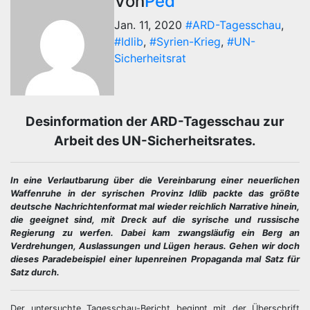
Von
Ped
Jan. 11, 2020
#ARD-Tagesschau
,
#Idlib
,
#Syrien-Krieg
,
#UN-
Sicherheitsrat
Desinformation der ARD-Tagesschau zur
Arbeit des UN-Sicherheitsrates.
In eine Verlautbarung über die Vereinbarung einer neuerlichen
Waffenruhe in der syrischen Provinz Idlib packte das größte
deutsche Nachrichtenformat mal wieder reichlich Narrative hinein,
die geeignet sind, mit Dreck auf die syrische und russische
Regierung zu werfen. Dabei kam zwangsläufig ein Berg an
Verdrehungen, Auslassungen und Lügen heraus. Gehen wir doch
dieses Paradebeispiel einer lupenreinen Propaganda mal Satz für
Satz durch.
Der untersuchte Tagesschau-Bericht beginnt mit der Überschrift