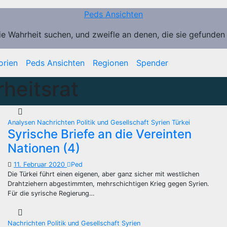
Peds Ansichten
ie Wahrheit suchen, und zweifle an denen, die sie gefunden
orien
Peds Ansichten
Regionen
Spender
heitsrat
Analysen
Nachrichten
Politik und Gesellschaft
Syrien
Türkei
Syrische Briefe an die Vereinten
Nationen (4)
11. Februar 2020
Ped
Die Türkei führt einen eigenen, aber ganz sicher mit westlichen
Drahtziehern abgestimmten, mehrschichtigen Krieg gegen Syrien.
Für die syrische Regierung…
Nachrichten
Politik und Gesellschaft
Syrien