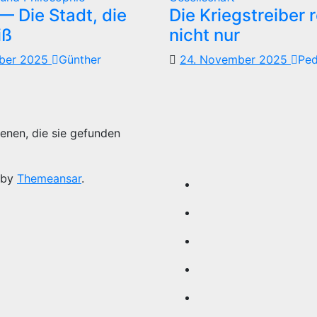
 Die Stadt, die
Die Kriegstreiber 
iß
nicht nur
mber 2025
Günther
24. November 2025
Pe
enen, die sie gefunden
 by
Themeansar
.