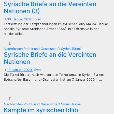
Syrische Briefe an die Vereinten
Nationen (3)
30. Januar 2020
Ped
Fortsetzung der Kampfhandlungen im syrischen Idlib Am 24. Januar
hat die Syrische Arabische Armee (SAA) ihre Offensive in der
nordwestlich…
Nachrichten
Politik und Gesellschaft
Syrien
Türkei
Syrische Briefe an die Vereinten
Nationen
13. Januar 2020
Ped
Die Türkei fördert nach wie vor den Terrorismus in Syrien. Syriens
Botschafter Baschhar al-Dschaafari hat am 7. Januar 2020 im…
Nachrichten
Politik und Gesellschaft
Syrien
Türkei
Kämpfe im syrischen Idlib