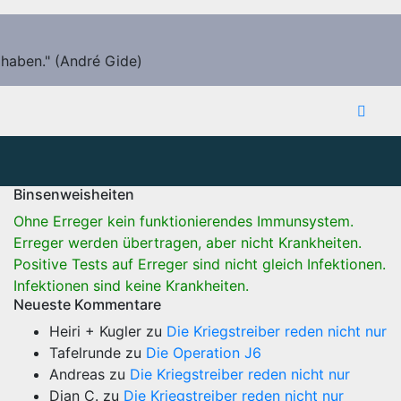
 haben." (André Gide)
Binsenweisheiten
Ohne Erreger kein funktionierendes Immunsystem.
Erreger werden übertragen, aber nicht Krankheiten.
Positive Tests auf Erreger sind nicht gleich Infektionen.
Infektionen sind keine Krankheiten.
Neueste Kommentare
Heiri + Kugler
zu
Die Kriegstreiber reden nicht nur
Tafelrunde
zu
Die Operation J6
Andreas
zu
Die Kriegstreiber reden nicht nur
Dian C.
zu
Die Kriegstreiber reden nicht nur