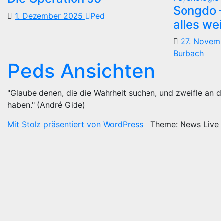
Songdo —
1. Dezember 2025
Ped
alles we
27. Nove
Burbach
Peds Ansichten
"Glaube denen, die die Wahrheit suchen, und zweifle an d
haben." (André Gide)
Mit Stolz präsentiert von WordPress
|
Theme: News Live