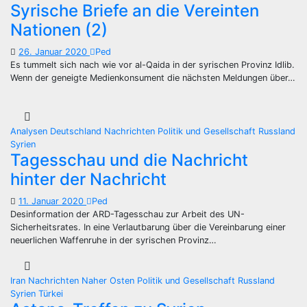
Syrische Briefe an die Vereinten
Nationen (2)
26. Januar 2020
Ped
Es tummelt sich nach wie vor al-Qaida in der syrischen Provinz Idlib.
Wenn der geneigte Medienkonsument die nächsten Meldungen über…
Analysen
Deutschland
Nachrichten
Politik und Gesellschaft
Russland
Syrien
Tagesschau und die Nachricht
hinter der Nachricht
11. Januar 2020
Ped
Desinformation der ARD-Tagesschau zur Arbeit des UN-
Sicherheitsrates. In eine Verlautbarung über die Vereinbarung einer
neuerlichen Waffenruhe in der syrischen Provinz…
Iran
Nachrichten
Naher Osten
Politik und Gesellschaft
Russland
Syrien
Türkei