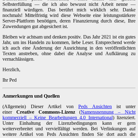
Selbsterfüllung — die ich also bewusst nicht Arbeit nenne —
finanziell würdigen. Das berührt mich wirklich sehr. Danke
nochmals! Mittelfristig wird diese Webseite eine leistungsstärkere
Server-Plattform benötigen, deren Finanzierung durch diese, Ihre
Zuwendungen gut abgesichert ist.
Bleiben wir achtsam und denken positiv. Das Jahr 2021 ist ein gutes
Jahr, um ins Handeln zu kommen, liebe Leser. Entsprechend werde
ich auch eine Änderung der Ausrichtung in den veröffentlichten
Texten anstreben, ohne dabei die Analyse und Aufklärung zu
vernachlässigen.
Herzlich,
Ihr Ped
Anmerkungen und Quellen
(Allgemein) Dieser Artikel von
Peds Ansichten
ist unter
einer
Creative Commons-Lizenz
(
Namensnennung – Nicht
kommerziell – Keine Bearbeitungen 4.0 International
) lizenziert.
Unter Einhaltung der Lizenzbedingungen kann er gern
weiterverbreitet und vervielfältigt werden. Bei Verlinkungen auf
weitere Artikel von Peds Ansichten finden Sie dort auch die