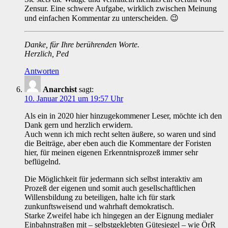
Zensur. Eine schwere Aufgabe, wirklich zwischen Meinung
und einfachen Kommentar zu unterscheiden. 😉
Danke, für Ihre berührenden Worte.
Herzlich, Ped
Antworten
Anarchist
sagt:
10. Januar 2021 um 19:57 Uhr
Als ein in 2020 hier hinzugekommener Leser, möchte ich den
Dank gern und herzlich erwidern.
Auch wenn ich mich recht selten äußere, so waren und sind
die Beiträge, aber eben auch die Kommentare der Foristen
hier, für meinen eigenen Erkenntnisprozeß immer sehr
beflügelnd.
Die Möglichkeit für jedermann sich selbst interaktiv am
Prozeß der eigenen und somit auch gesellschaftlichen
Willensbildung zu beteiligen, halte ich für stark
zunkunftsweisend und wahrhaft demokratisch.
Starke Zweifel habe ich hingegen an der Eignung medialer
Einbahnstraßen mit – selbstgeklebten Gütesiegel – wie ÖrR