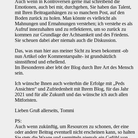
Auch wenn in Kontroversen gerne mal schreibend die
Emotionen, auch bei mir, durchgehen, Sie haben das Talent,
mit Ihren Beitraganhängen zu so manchem Post, auf den
Boden zurück zu holen. Man könnte es vielleicht als
Mahnungen und Ermahnungen verstehen; ich verstehe es als
Aufruf innezuhalten und zu reflektieren, um so zurück zu
kommen zur Grundlage der Achtsamkeit und des Friedens.
Sie scheuen dabei aber niemals auch die Diskussion.
Das, was man hier aus meiner Sicht zu lesen bekommt -ob
nun Artikel oder Kommentarspalte- ist grundsätzlich
sinnstiftend und erhellend.
Im Besonderen aber lebt der Blog durch Ihre Art des Mensch
sein.
Ich wünsche Ihnen auch weiterhin die Erfolge mit „Peds
Ansichten“ und Zufriedenheit mit Ihrem Blog, für das Jahr
2021 und für alle Zukunft und das wünsche ich auch allen
Mitforisten.
Lieben Gruß allerseits, Tommi
PS:
Auch wenn zukünftig, um Resourcen zu schonen, der eine
oder andere Beitrag eventuell nicht erscheinen kann, so halten
Sie stets die Waage und vermitteln niemals ein Gefühl von