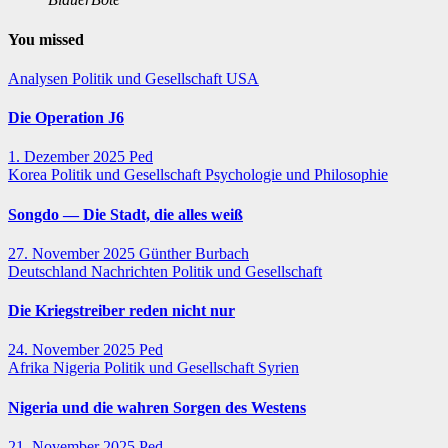
You missed
Analysen
Politik und Gesellschaft
USA
Die Operation J6
1. Dezember 2025
Ped
Korea
Politik und Gesellschaft
Psychologie und Philosophie
Songdo — Die Stadt, die alles weiß
27. November 2025
Günther Burbach
Deutschland
Nachrichten
Politik und Gesellschaft
Die Kriegstreiber reden nicht nur
24. November 2025
Ped
Afrika
Nigeria
Politik und Gesellschaft
Syrien
Nigeria und die wahren Sorgen des Westens
21. November 2025
Ped