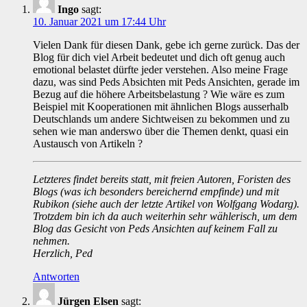
Ingo
sagt:
10. Januar 2021 um 17:44 Uhr
Vielen Dank für diesen Dank, gebe ich gerne zurück. Das der
Blog für dich viel Arbeit bedeutet und dich oft genug auch
emotional belastet dürfte jeder verstehen. Also meine Frage
dazu, was sind Peds Absichten mit Peds Ansichten, gerade im
Bezug auf die höhere Arbeitsbelastung ? Wie wäre es zum
Beispiel mit Kooperationen mit ähnlichen Blogs ausserhalb
Deutschlands um andere Sichtweisen zu bekommen und zu
sehen wie man anderswo über die Themen denkt, quasi ein
Austausch von Artikeln ?
Letzteres findet bereits statt, mit freien Autoren, Foristen des
Blogs (was ich besonders bereichernd empfinde) und mit
Rubikon (siehe auch der letzte Artikel von Wolfgang Wodarg).
Trotzdem bin ich da auch weiterhin sehr wählerisch, um dem
Blog das Gesicht von Peds Ansichten auf keinem Fall zu
nehmen.
Herzlich, Ped
Antworten
Jürgen Elsen
sagt: