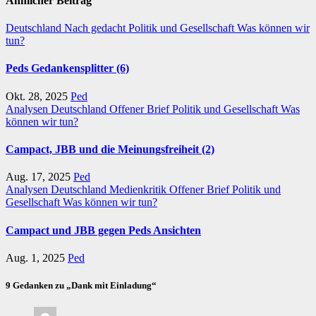
Ähnlicher Beitrag
Deutschland
Nach gedacht
Politik und Gesellschaft
Was können wir
tun?
Peds Gedankensplitter (6)
Okt. 28, 2025
Ped
Analysen
Deutschland
Offener Brief
Politik und Gesellschaft
Was
können wir tun?
Campact, JBB und die Meinungsfreiheit (2)
Aug. 17, 2025
Ped
Analysen
Deutschland
Medienkritik
Offener Brief
Politik und
Gesellschaft
Was können wir tun?
Campact und JBB gegen Peds Ansichten
Aug. 1, 2025
Ped
9 Gedanken zu „Dank mit Einladung“