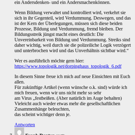
ein Andersdenken- und ein Andersmachenkönnen.
Wenn Bildung verwaltet und kontrolliert wird, verkehrt sie
sich in ihr Gegenteil, wird Verdummung. Deswegen, und das
ist der Kern der Überlegungen, müssen sich diese beiden
Prozesse, Bildung und Verdummung, fremd bleiben. Der
Bildungsstreik jüngst macht eines deutlich: Die
Unvereinbarkeit von Bildung und Verdummung. Streiks sind
daher wichtig, weil durch sie die polizeiliche Logik verzögert
und unterbrochen wird und das Unverhältnis sichtbar wird.“
Wer es ausführlich möchte gern hier:
https://www.topologik.net/dorpinghaus_topologik_6.pdf
In diesem Sinne freue ich mich auf neue Einsichten mit Euch
allen.
Für zukünftige Artikel (wenn wünsche o.k. sind) würde ich
mich freuen, wenn wir uns nicht mehr so sehr
am Virus „festbeißen. (Aber natürlich im Auge behalten)
Vieleicht auch wieder etwas mehr die gesellschaftlichen
Zusammenhänge beleuchten,
das scheint wichtiger denn je.
Antworten