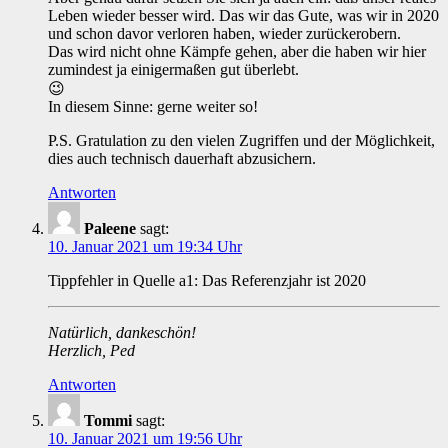
Leben wieder besser wird. Das wir das Gute, was wir in 2020
und schon davor verloren haben, wieder zurückerobern.
Das wird nicht ohne Kämpfe gehen, aber die haben wir hier
zumindest ja einigermaßen gut überlebt.
😉
In diesem Sinne: gerne weiter so!
P.S. Gratulation zu den vielen Zugriffen und der Möglichkeit,
dies auch technisch dauerhaft abzusichern.
Antworten
Paleene
sagt:
10. Januar 2021 um 19:34 Uhr
Tippfehler in Quelle a1: Das Referenzjahr ist 2020
Natürlich, dankeschön!
Herzlich, Ped
Antworten
Tommi
sagt:
10. Januar 2021 um 19:56 Uhr