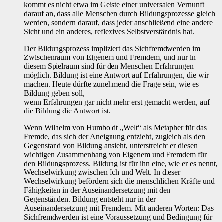
kommt es nicht etwa im Geiste einer universalen Vernunft
darauf an, dass alle Menschen durch Bildungsprozesse gleich
werden, sondern darauf, dass jeder anschließend eine andere
Sicht und ein anderes, reflexives Selbstverständnis hat.
Der Bildungsprozess impliziert das Sichfremdwerden im
Zwischenraum von Eigenem und Fremdem, und nur in
diesem Spielraum sind für den Menschen Erfahrungen
möglich. Bildung ist eine Antwort auf Erfahrungen, die wir
machen. Heute dürfte zunehmend die Frage sein, wie es
Bildung geben soll,
wenn Erfahrungen gar nicht mehr erst gemacht werden, auf
die Bildung die Antwort ist.
Wenn Wilhelm von Humboldt „Welt“ als Metapher für das
Fremde, das sich der Aneignung entzieht, zugleich als den
Gegenstand von Bildung ansieht, unterstreicht er diesen
wichtigen Zusammenhang von Eigenem und Fremdem für
den Bildungsprozess. Bildung ist für ihn eine, wie er es nennt,
Wechselwirkung zwischen Ich und Welt. In dieser
Wechselwirkung befördern sich die menschlichen Kräfte und
Fähigkeiten in der Auseinandersetzung mit den
Gegenständen. Bildung entsteht nur in der
Auseinandersetzung mit Fremdem. Mit anderen Worten: Das
Sichfremdwerden ist eine Voraussetzung und Bedingung für