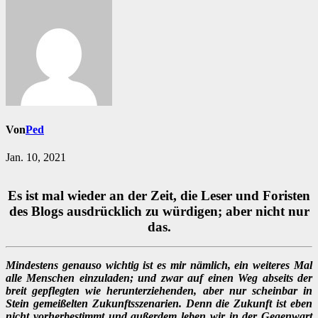
Von
Ped
Jan. 10, 2021
Es ist mal wieder an der Zeit, die Leser und Foristen
des Blogs ausdrücklich zu würdigen; aber nicht nur
das.
Mindestens genauso wichtig ist es mir nämlich, ein weiteres Mal
alle Menschen einzuladen; und zwar auf einen Weg abseits der
breit gepflegten wie herunterziehenden, aber nur scheinbar in
Stein gemeißelten Zukunftsszenarien. Denn die Zukunft ist eben
nicht vorherbestimmt und außerdem leben wir in der Gegenwart