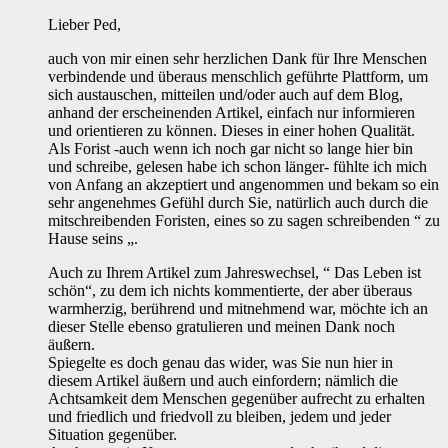
Lieber Ped,
auch von mir einen sehr herzlichen Dank für Ihre Menschen
verbindende und überaus menschlich geführte Plattform, um
sich austauschen, mitteilen und/oder auch auf dem Blog,
anhand der erscheinenden Artikel, einfach nur informieren
und orientieren zu können. Dieses in einer hohen Qualität.
Als Forist -auch wenn ich noch gar nicht so lange hier bin
und schreibe, gelesen habe ich schon länger- fühlte ich mich
von Anfang an akzeptiert und angenommen und bekam so ein
sehr angenehmes Gefühl durch Sie, natürlich auch durch die
mitschreibenden Foristen, eines so zu sagen schreibenden “ zu
Hause seins „.
Auch zu Ihrem Artikel zum Jahreswechsel, “ Das Leben ist
schön“, zu dem ich nichts kommentierte, der aber überaus
warmherzig, berührend und mitnehmend war, möchte ich an
dieser Stelle ebenso gratulieren und meinen Dank noch
äußern.
Spiegelte es doch genau das wider, was Sie nun hier in
diesem Artikel äußern und auch einfordern; nämlich die
Achtsamkeit dem Menschen gegenüber aufrecht zu erhalten
und friedlich und friedvoll zu bleiben, jedem und jeder
Situation gegenüber.